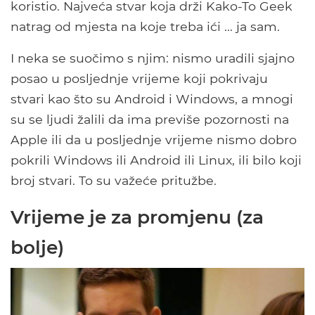
koristio. Najveća stvar koja drži Kako-To Geek
natrag od mjesta na koje treba ići ... ja sam.
I neka se suočimo s njim: nismo uradili sjajno
posao u posljednje vrijeme koji pokrivaju
stvari kao što su Android i Windows, a mnogi
su se ljudi žalili da ima previše pozornosti na
Apple ili da u posljednje vrijeme nismo dobro
pokrili Windows ili Android ili Linux, ili bilo koji
broj stvari. To su važeće pritužbe.
Vrijeme je za promjenu (za
bolje)