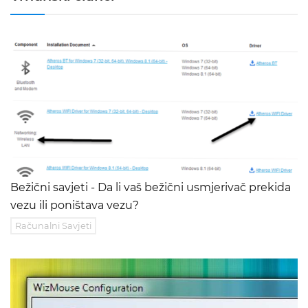
Bežični savjeti - Da li vaš bežični usmjerivač prekida
vezu ili poništava vezu?
Računalni Savjeti