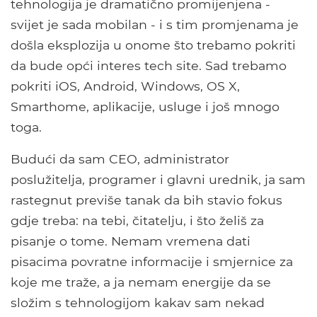
tehnologija je dramatično promijenjena -
svijet je sada mobilan - i s tim promjenama je
došla eksplozija u onome što trebamo pokriti
da bude opći interes tech site. Sad trebamo
pokriti iOS, Android, Windows, OS X,
Smarthome, aplikacije, usluge i još mnogo
toga.
Budući da sam CEO, administrator
poslužitelja, programer i glavni urednik, ja sam
rastegnut previše tanak da bih stavio fokus
gdje treba: na tebi, čitatelju, i što želiš za
pisanje o tome. Nemam vremena dati
pisacima povratne informacije i smjernice za
koje me traže, a ja nemam energije da se
složim s tehnologijom kakav sam nekad