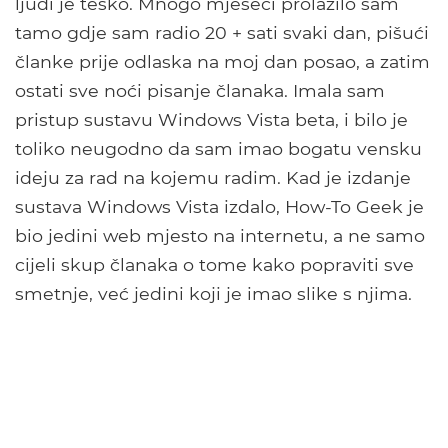
ljudi je teško. Mnogo mjeseci prolazilo sam
tamo gdje sam radio 20 + sati svaki dan, pišući
članke prije odlaska na moj dan posao, a zatim
ostati sve noći pisanje članaka. Imala sam
pristup sustavu Windows Vista beta, i bilo je
toliko neugodno da sam imao bogatu vensku
ideju za rad na kojemu radim. Kad je izdanje
sustava Windows Vista izdalo, How-To Geek je
bio jedini web mjesto na internetu, a ne samo
cijeli skup članaka o tome kako popraviti sve
smetnje, već jedini koji je imao slike s njima.