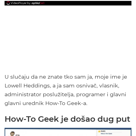
U slučaju da ne znate tko sam ja, moje ime je
Lowell Heddings, a ja sam osnivač, vlasnik,
administrator poslužitelja, programer i glavni
glavni urednik How-To Geek-a.
How-To Geek je došao dug put