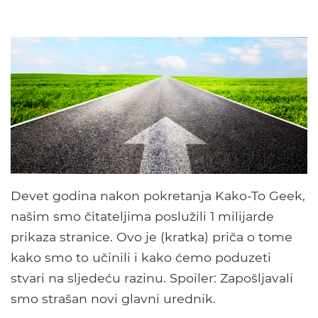
Devet godina nakon pokretanja Kako-To Geek,
našim smo čitateljima poslužili 1 milijarde
prikaza stranice. Ovo je (kratka) priča o tome
kako smo to učinili i kako ćemo poduzeti
stvari na sljedeću razinu. Spoiler: Zapošljavali
smo strašan novi glavni urednik.