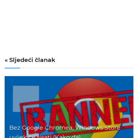
« Sljedeći članak
Bez Google Chromea, Windows Store
uvijek će sisati (Kako da)