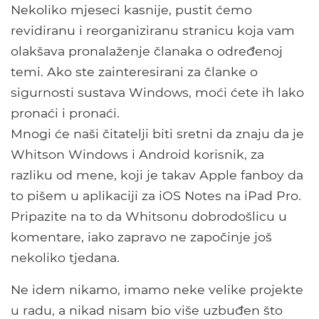
Nekoliko mjeseci kasnije, pustit ćemo
revidiranu i reorganiziranu stranicu koja vam
olakšava pronalaženje članaka o određenoj
temi. Ako ste zainteresirani za članke o
sigurnosti sustava Windows, moći ćete ih lako
pronaći i pronaći.
Mnogi će naši čitatelji biti sretni da znaju da je
Whitson Windows i Android korisnik, za
razliku od mene, koji je takav Apple fanboy da
to pišem u aplikaciji za iOS Notes na iPad Pro.
Pripazite na to da Whitsonu dobrodošlicu u
komentare, iako zapravo ne započinje još
nekoliko tjedana.
Ne idem nikamo, imamo neke velike projekte
u radu, a nikad nisam bio više uzbuđen što