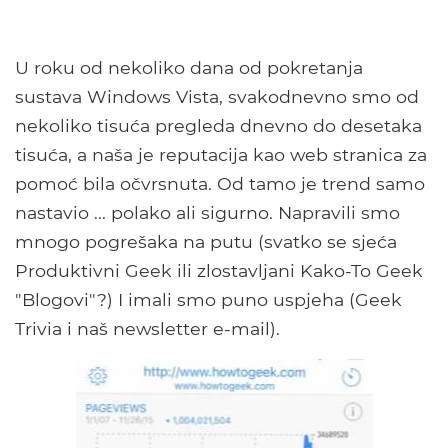
U roku od nekoliko dana od pokretanja
sustava Windows Vista, svakodnevno smo od
nekoliko tisuća pregleda dnevno do desetaka
tisuća, a naša je reputacija kao web stranica za
pomoć bila očvrsnuta. Od tamo je trend samo
nastavio ... polako ali sigurno. Napravili smo
mnogo pogrešaka na putu (svatko se sjeća
Produktivni Geek ili zlostavljani Kako-To Geek
"Blogovi"?) I imali smo puno uspjeha (Geek
Trivia i naš newsletter e-mail).