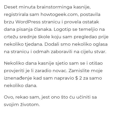
Deset minuta brainstorminga kasnije,
registrirala sam howtogeek.com, postavila
brzu WordPress stranicu i provela ostatak
dana pisanja članaka. Logotip se temeljio na
crtežu srednje škole koju sam pregledao prije
nekoliko tjedana. Dodali smo nekoliko oglasa
na stranicu i odmah zaboravili na cijelu stvar.
Nekoliko dana kasnije sjetio sam se i otišao
provjeriti je li zaradio novac. Zamislite moje
iznenađenje kad sam napravio $ 2 za samo
nekoliko dana.
Ovo, rekao sam, jest ono što ću učiniti sa
svojim životom.