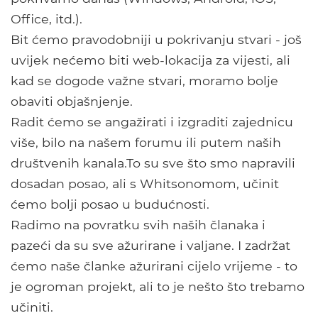
Office, itd.).
Bit ćemo pravodobniji u pokrivanju stvari - još
uvijek nećemo biti web-lokacija za vijesti, ali
kad se dogode važne stvari, moramo bolje
obaviti objašnjenje.
Radit ćemo se angažirati i izgraditi zajednicu
više, bilo na našem forumu ili putem naših
društvenih kanala.To su sve što smo napravili
dosadan posao, ali s Whitsonomom, učinit
ćemo bolji posao u budućnosti.
Radimo na povratku svih naših članaka i
pazeći da su sve ažurirane i valjane. I zadržat
ćemo naše članke ažurirani cijelo vrijeme - to
je ogroman projekt, ali to je nešto što trebamo
učiniti.