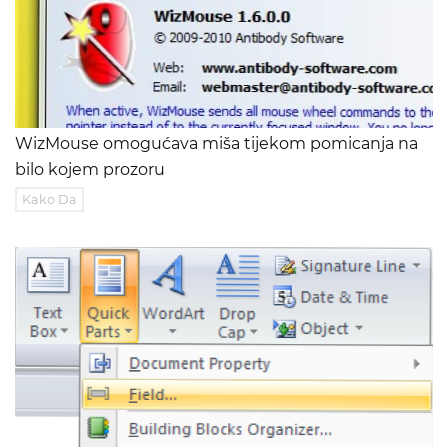
WizMouse omogućava miša tijekom pomicanja na
bilo kojem prozoru
Kako Da