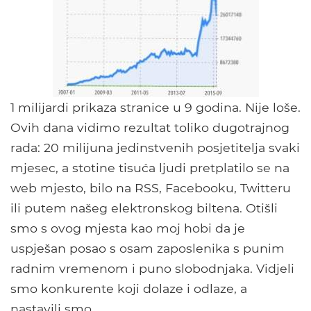
1 milijardi prikaza stranice u 9 godina. Nije loše.
Ovih dana vidimo rezultat toliko dugotrajnog
rada: 20 milijuna jedinstvenih posjetitelja svaki
mjesec, a stotine tisuća ljudi pretplatilo se na
web mjesto, bilo na RSS, Facebooku, Twitteru
ili putem našeg elektronskog biltena. Otišli
smo s ovog mjesta kao moj hobi da je
uspješan posao s osam zaposlenika s punim
radnim vremenom i puno slobodnjaka. Vidjeli
smo konkurente koji dolaze i odlaze, a
nastavili smo.