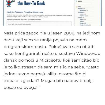
Naša priča započinje u jesen 2006. na jedinom
danu koji sam se ranije pojavio na mom
programskom poslu. Pokušavao sam otkriti
kako konfigurirati nešto u sustavu Windows, a
članak pomoći u Microsoftu koji sam čitao bio
je toliko strašan da sam mislio na sebe. "Zašto
jednostavno nemaju sliku o tome što bi
trebalo izgledati? Mogao bih napraviti bolji
posao od ovoga! "