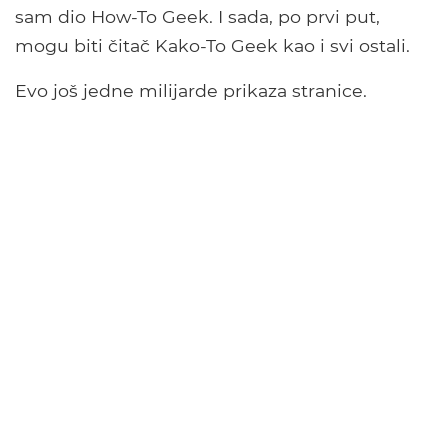
sam dio How-To Geek. I sada, po prvi put,
mogu biti čitač Kako-To Geek kao i svi ostali.
Evo još jedne milijarde prikaza stranice.