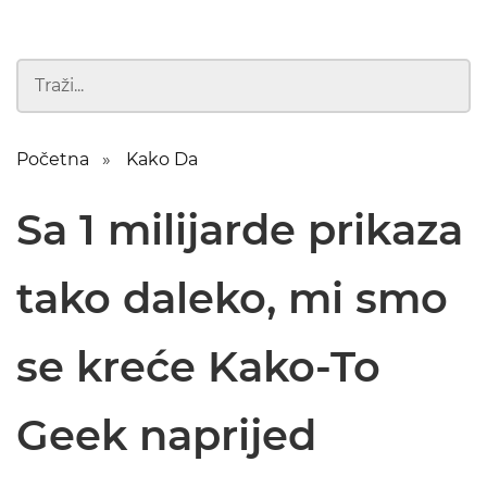
Početna
Kako Da
Sa 1 milijarde prikaza
tako daleko, mi smo
se kreće Kako-To
Geek naprijed