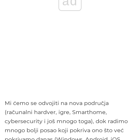
ad
Mi ćemo se odvojiti na nova područja
(računalni hardver, igre, Smarthome,
cybersecurity i još mnogo toga), dok radimo
mnogo bolji posao koji pokriva ono što već
pokrivamo danas (Windows, Android, iOS,