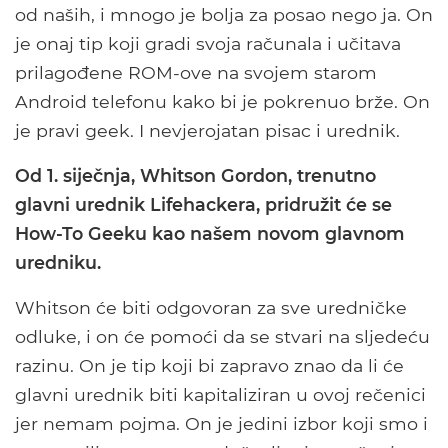
od naših, i mnogo je bolja za posao nego ja. On
je onaj tip koji gradi svoja računala i učitava
prilagođene ROM-ove na svojem starom
Android telefonu kako bi je pokrenuo brže. On
je pravi geek. I nevjerojatan pisac i urednik.
Od 1. siječnja, Whitson Gordon, trenutno
glavni urednik Lifehackera, pridružit će se
How-To Geeku kao našem novom glavnom
uredniku.
Whitson će biti odgovoran za sve uredničke
odluke, i on će pomoći da se stvari na sljedeću
razinu. On je tip koji bi zapravo znao da li će
glavni urednik biti kapitaliziran u ovoj rečenici
jer nemam pojma. On je jedini izbor koji smo i