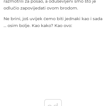
razmotrili za posao, a oduševljeni smo što je
odlučio zapovijedati ovom brodom.
Ne brini, još uvijek ćemo biti jednaki kao i sada
... osim bolje. Kao kako? Kao ovo: