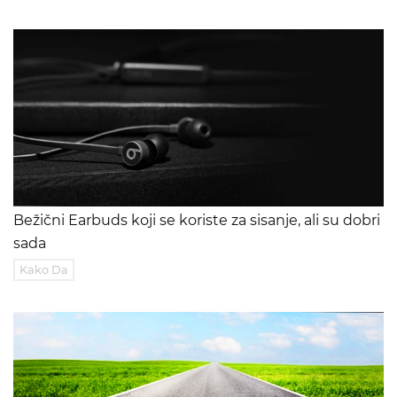
Bežični Earbuds koji se koriste za sisanje, ali su dobri
sada
Kako Da