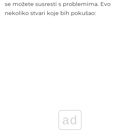
se možete susresti s problemima. Evo
nekoliko stvari koje bih pokušao:
ad