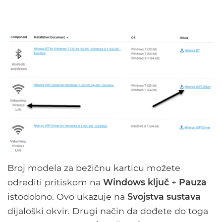
Broj modela za bežičnu karticu možete
odrediti pritiskom na
Windows ključ
+
Pauza
istodobno. Ovo ukazuje na
Svojstva sustava
dijaloški okvir. Drugi način da dođete do toga