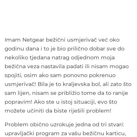
Imam Netgear bežični usmjerivač već oko
godinu dana i to je bio prilično dobar sve do
nekoliko tjedana natrag odjednom moja
bežična veza nastavila padati ili nisam mogao
spojiti, osim ako sam ponovno pokrenuo
usmjerivač! Bila je to kraljevska bol, ali zato što
sam lijen, nisam se približio tome da to ranije
popravim! Ako ste u istoj situaciji, evo što
možete učiniti da biste riješili problem!
Problem obično uzrokuje jedna od tri stvari:
upravljački program za vašu bežičnu karticu,