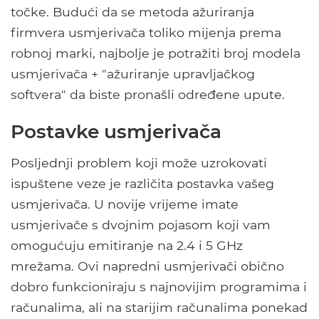
točke. Budući da se metoda ažuriranja
firmvera usmjerivača toliko mijenja prema
robnoj marki, najbolje je potražiti broj modela
usmjerivača + "ažuriranje upravljačkog
softvera" da biste pronašli određene upute.
Postavke usmjerivača
Posljednji problem koji može uzrokovati
ispuštene veze je različita postavka vašeg
usmjerivača. U novije vrijeme imate
usmjerivače s dvojnim pojasom koji vam
omogućuju emitiranje na 2.4 i 5 GHz
mrežama. Ovi napredni usmjerivači obično
dobro funkcioniraju s najnovijim programima i
računalima, ali na starijim računalima ponekad