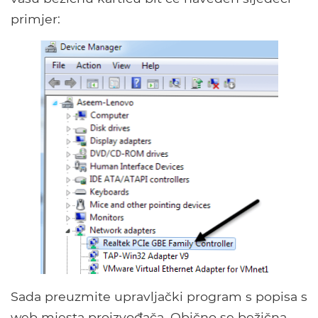
primjer:
Sada preuzmite upravljački program s popisa s
web mjesta proizvođača. Obično se bežična