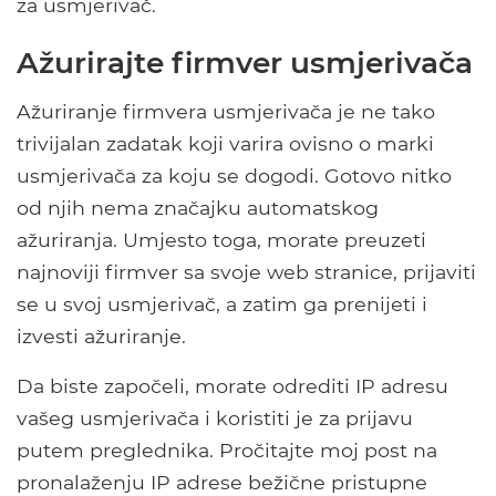
za usmjerivač.
Ažurirajte firmver usmjerivača
Ažuriranje firmvera usmjerivača je ne tako
trivijalan zadatak koji varira ovisno o marki
usmjerivača za koju se dogodi. Gotovo nitko
od njih nema značajku automatskog
ažuriranja. Umjesto toga, morate preuzeti
najnoviji firmver sa svoje web stranice, prijaviti
se u svoj usmjerivač, a zatim ga prenijeti i
izvesti ažuriranje.
Da biste započeli, morate odrediti IP adresu
vašeg usmjerivača i koristiti je za prijavu
putem preglednika. Pročitajte moj post na
pronalaženju IP adrese bežične pristupne