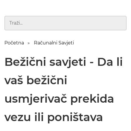
Početna
Računalni Savjeti
Bežični savjeti - Da li
vaš bežični
usmjerivač prekida
vezu ili poništava