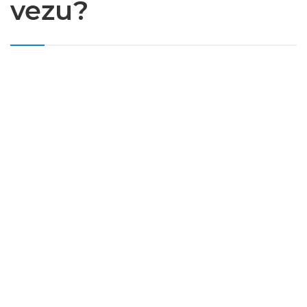
vezu?