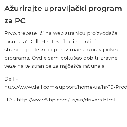
Ažurirajte upravljački program
za PC
Prvo, trebate ići na web stranicu proizvođača
računala: Dell, HP, Toshiba, itd. I otići na
stranicu podrške ili preuzimanja upravljačkih
programa. Ovdje sam pokušao dobiti izravne
veze na te stranice za najčešća računala:
Dell -
http://www.dell.com/support/home/us/hr/19/Prod
HP - http://www8.hp.com/us/en/drivers.html