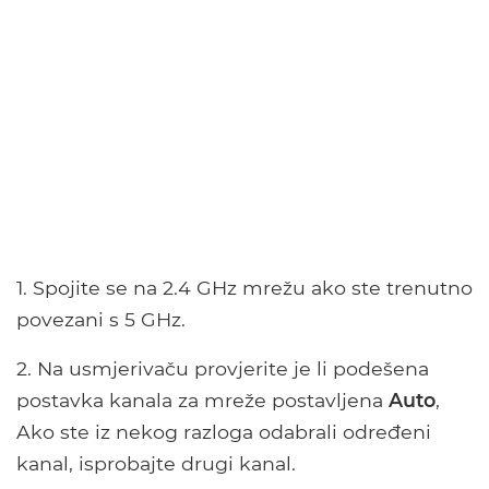
1. Spojite se na 2.4 GHz mrežu ako ste trenutno
povezani s 5 GHz.
2. Na usmjerivaču provjerite je li podešena
postavka kanala za mreže postavljena
Auto
,
Ako ste iz nekog razloga odabrali određeni
kanal, isprobajte drugi kanal.