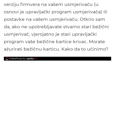
verziju firmvera na vašem usmjerivaču (u
osnovi je upravljački program usmjerivača) ili
postavke na vašem usmjerivaču. Otkrio sam
da, ako ne upotrebljavate stvarno stari bežični
usmjerivač, vjerojatno je stari upravljački
program vaše bežične kartice krivac. Morate
ažurirati bežičnu karticu. Kako da to učinimo?