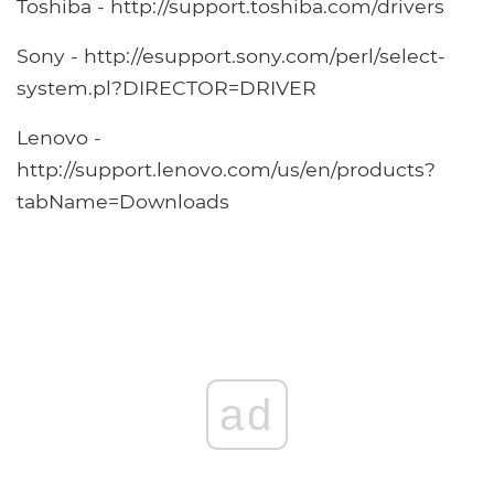
Toshiba - http://support.toshiba.com/drivers
Sony - http://esupport.sony.com/perl/select-
system.pl?DIRECTOR=DRIVER
Lenovo -
http://support.lenovo.com/us/en/products?
tabName=Downloads
ad