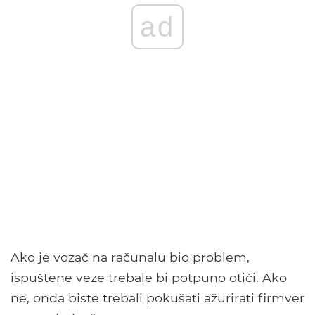
ad
Ako je vozač na računalu bio problem,
ispuštene veze trebale bi potpuno otići. Ako
ne, onda biste trebali pokušati ažurirati firmver