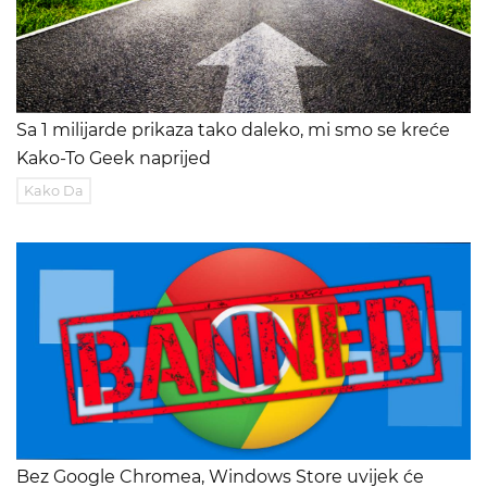
Sa 1 milijarde prikaza tako daleko, mi smo se kreće
Kako-To Geek naprijed
Kako Da
Bez Google Chromea, Windows Store uvijek će