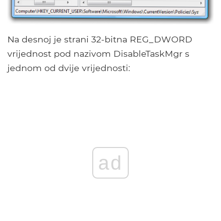
Na desnoj je strani 32-bitna REG_DWORD
vrijednost pod nazivom DisableTaskMgr s
jednom od dvije vrijednosti:
ad