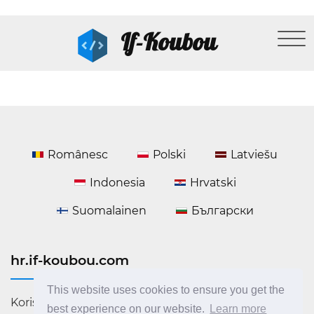
If-Koubou
Românesc
Polski
Latviešu
Indonesia
Hrvatski
Suomalainen
Български
hr.if-koubou.com
This website uses cookies to ensure you get the
Korisne informacije o tehnologiji i računalnim
best experience on our website.
Learn more