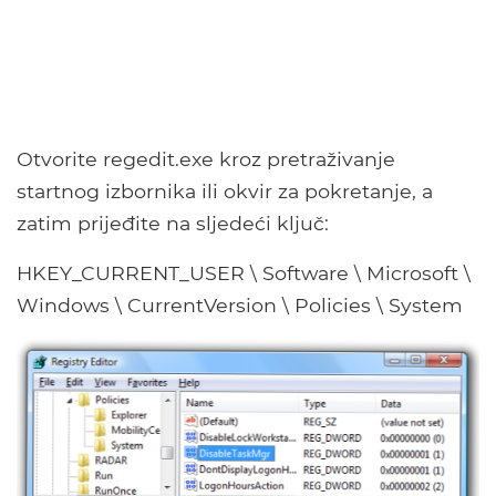
Otvorite regedit.exe kroz pretraživanje
startnog izbornika ili okvir za pokretanje, a
zatim prijeđite na sljedeći ključ:
HKEY_CURRENT_USER \ Software \ Microsoft \
Windows \ CurrentVersion \ Policies \ System