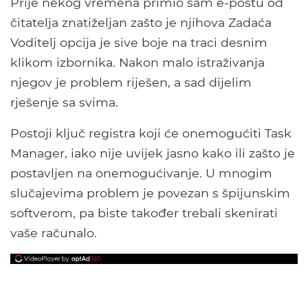
Prije nekog vremena primio sam e-poštu od
čitatelja znatiželjan zašto je njihova Zadaća
Voditelj opcija je sive boje na traci desnim
klikom izbornika. Nakon malo istraživanja
njegov je problem riješen, a sad dijelim
rješenje sa svima.
Postoji ključ registra koji će onemogućiti Task
Manager, iako nije uvijek jasno kako ili zašto je
postavljen na onemogućivanje. U mnogim
slučajevima problem je povezan s špijunskim
softverom, pa biste također trebali skenirati
vaše računalo.