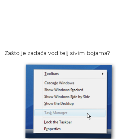
Zašto je zadaća voditelj sivim bojama?