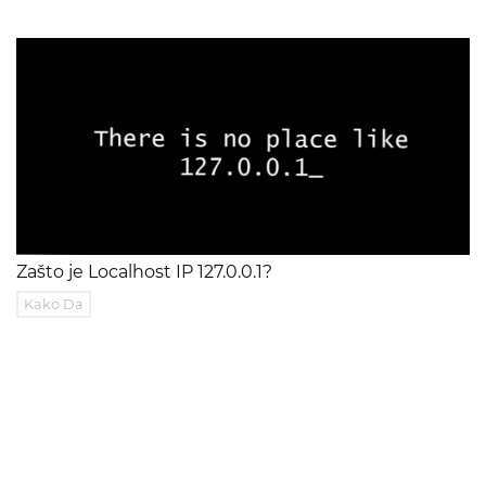
Zašto je Localhost IP 127.0.0.1?
Kako Da