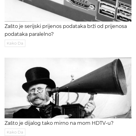
Zašto je serijski prijenos podataka brži od prijenosa
podataka paralelno?
Kako Da
Zašto je dijalog tako mirno na mom HDTV-u?
Kako Da