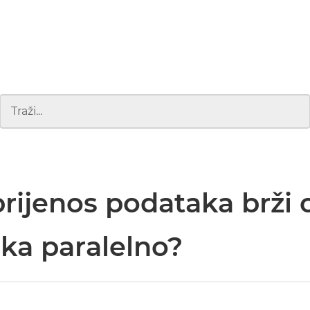
 prijenos podataka brži 
ka paralelno?