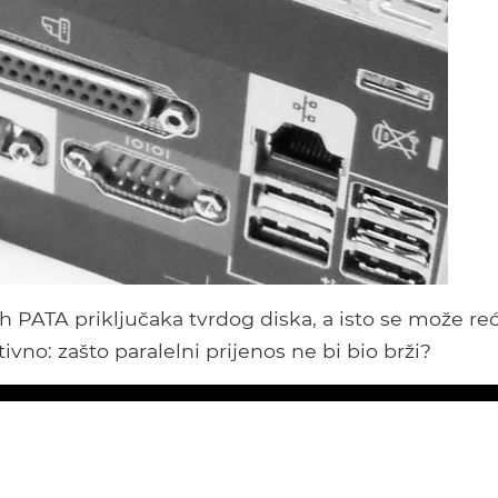
h PATA priključaka tvrdog diska, a isto se može reći
tivno: zašto paralelni prijenos ne bi bio brži?