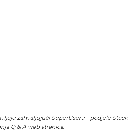
vljaju zahvaljujući SuperUseru - podjele Stack
nja Q & A web stranica.