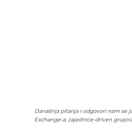
Današnja pitanja i odgovori nam se ja
Exchange-a, zajednice-driven grupira