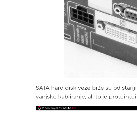
SATA hard disk veze brže su od stariji
vanjske kabliranje, ali to je protuintui