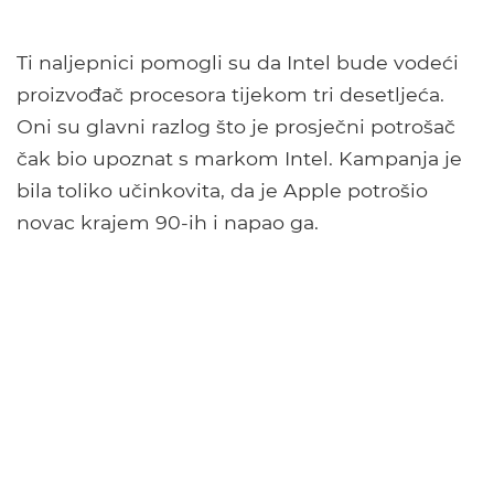
Ti naljepnici pomogli su da Intel bude vodeći
proizvođač procesora tijekom tri desetljeća.
Oni su glavni razlog što je prosječni potrošač
čak bio upoznat s markom Intel. Kampanja je
bila toliko učinkovita, da je Apple potrošio
novac krajem 90-ih i napao ga.