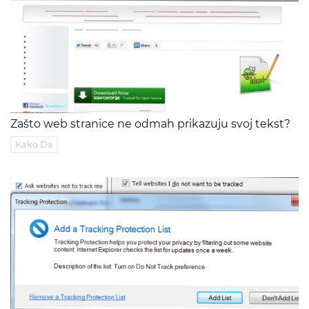
Zašto web stranice ne odmah prikazuju svoj tekst?
Kako Da