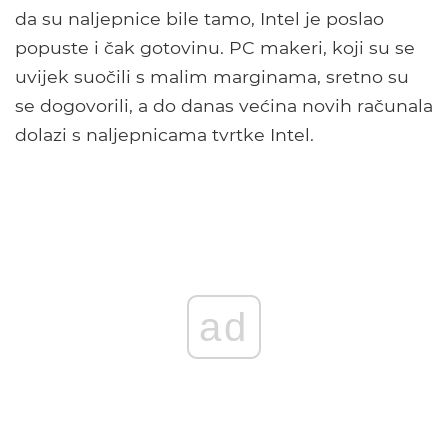
da su naljepnice bile tamo, Intel je poslao
popuste i čak gotovinu. PC makeri, koji su se
uvijek suočili s malim marginama, sretno su
se dogovorili, a do danas većina novih računala
dolazi s naljepnicama tvrtke Intel.
ad