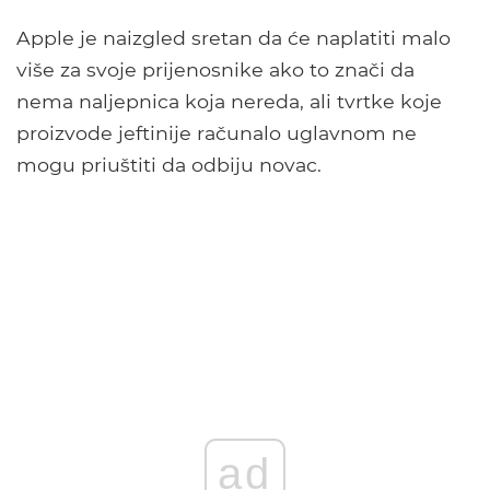
Apple je naizgled sretan da će naplatiti malo
više za svoje prijenosnike ako to znači da
nema naljepnica koja nereda, ali tvrtke koje
proizvode jeftinije računalo uglavnom ne
mogu priuštiti da odbiju novac.
ad