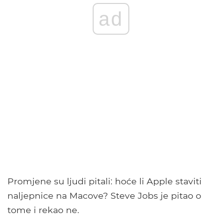
ad
Promjene su ljudi pitali: hoće li Apple staviti
naljepnice na Macove? Steve Jobs je pitao o
tome i rekao ne.