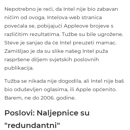
Nepotrebno je reći, da Intel nije bio zabavan
ničim od ovoga. Intelova web stranica
povećala se, pobijajući Appleove brojeve s
različitim rezultatima. Tužbe su bile ugrožene.
Steve je sanjao da će Intel preuzeti mamac.
Zamišljao je da su slike našeg Intel puža
raspršene diljem svjetskih poslovnih
publikacija.
Tužba se nikada nije dogodila, ali Intel nije baš
bio oduševljen oglasima, ili Apple općenito.
Barem, ne do 2006. godine.
Poslovi: Naljepnice su
"redundantni"