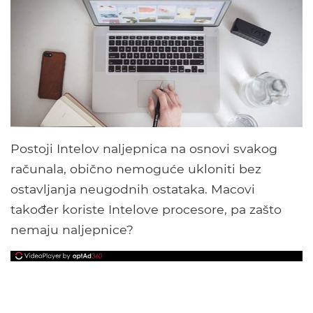
Postoji Intelov naljepnica na osnovi svakog
računala, obično nemoguće ukloniti bez
ostavljanja neugodnih ostataka. Macovi
također koriste Intelove procesore, pa zašto
nemaju naljepnice?