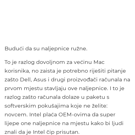
Budući da su naljepnice ružne.
To je razlog dovoljnom za većinu Mac
korisnika, no zaista je potrebno riješiti pitanje
zašto Dell, Asus i drugi proizvođači računala na
prvom mjestu stavljaju ove naljepnice. I to je
razlog zašto računala dolaze u paketu s
softverskim pokušajima koje ne želite:
novcem. Intel plaća OEM-ovima da super
lijepe one naljepnice na mjestu kako bi ljudi
znali da je Intel čip prisutan.