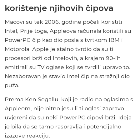
korištenje njihovih čipova
Macovi su tek 2006. godine počeli koristiti
Intel; Prije toga, Appleova računala koristili su
PowerPC čip kao dio posla s tvrtkom IBM i
Motorola. Apple je stalno tvrdio da su ti
procesori brži od Intelovih, a krajem 90-ih
emitirali su TV oglase koji se tvrdili upravo to.
Nezaboravan je stavio Intel čip na stražnji dio
puža.
Prema Ken Segallu, koji je radio na oglasima s
Appleom, nije bitno jesu li ti oglasi zapravo
uvjereni da su neki PowerPC čipovi brži. Ideja
je bila da se tamo raspravlja i potencijalno
izazove reakciju.