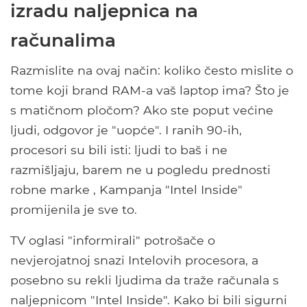
izradu naljepnica na
računalima
Razmislite na ovaj način: koliko često mislite o
tome koji brand RAM-a vaš laptop ima? Što je
s matičnom pločom? Ako ste poput većine
ljudi, odgovor je "uopće". I ranih 90-ih,
procesori su bili isti: ljudi to baš i ne
razmišljaju, barem ne u pogledu prednosti
robne marke , Kampanja "Intel Inside"
promijenila je sve to.
TV oglasi "informirali" potrošače o
nevjerojatnoj snazi ​​Intelovih procesora, a
posebno su rekli ljudima da traže računala s
naljepnicom "Intel Inside". Kako bi bili sigurni