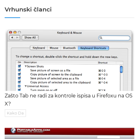
Vrhunski članci
Zašto Tab ne radi za kontrole ispisa u Firefoxu na OS
X?
Kako Da