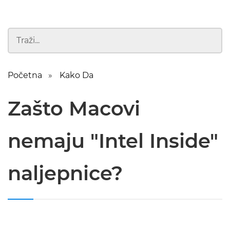
Početna
Kako Da
Zašto Macovi
nemaju "Intel Inside"
naljepnice?