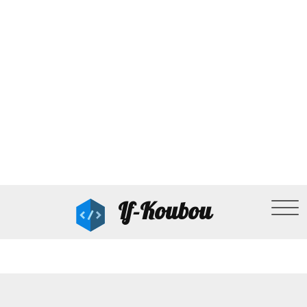
If-Koubou