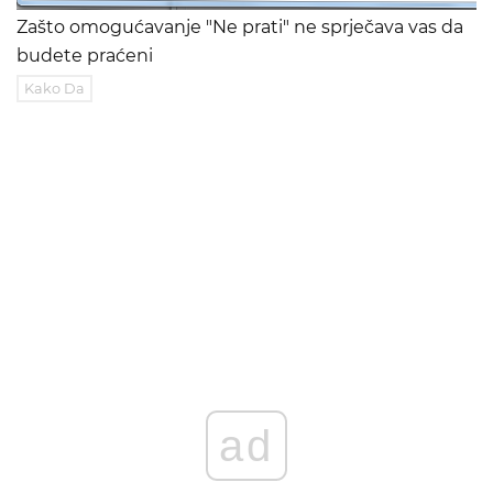
Zašto omogućavanje "Ne prati" ne sprječava vas da
budete praćeni
Kako Da
ad