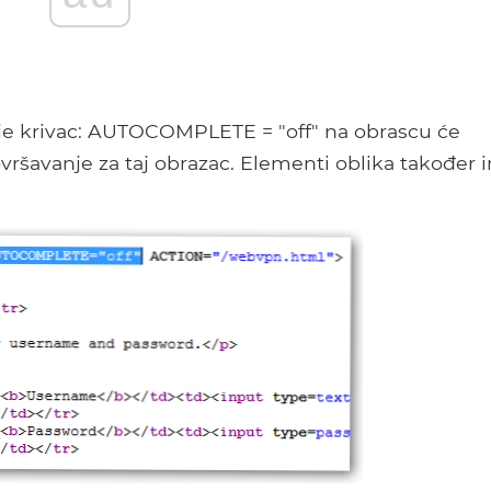
 je krivac: AUTOCOMPLETE = "off" na obrascu će
ršavanje za taj obrazac. Elementi oblika također 