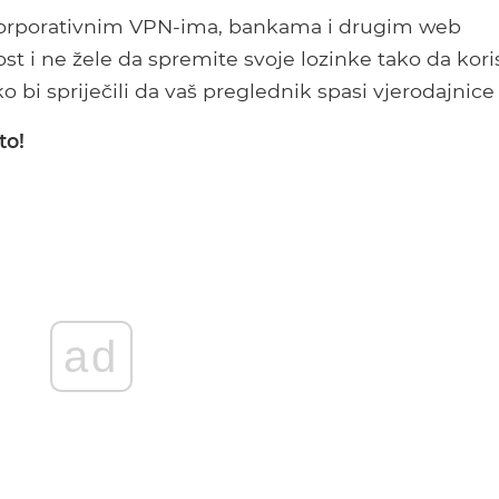
 korporativnim VPN-ima, bankama i drugim web
st i ne žele da spremite svoje lozinke tako da kori
bi spriječili da vaš preglednik spasi vjerodajnice 
to!
ad