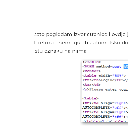
Zato pogledam izvor stranice i ovdje
Firefoxu onemogućiti automatsko dov
istu oznaku na njima.