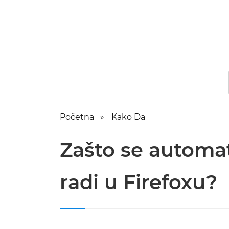
Početna
Kako Da
Zašto se automat
radi u Firefoxu?