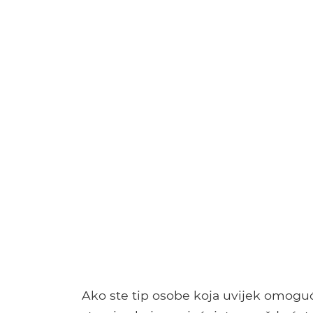
Ako ste tip osobe koja uvijek omoguć