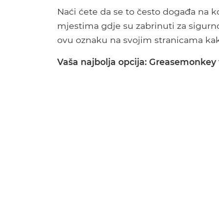
Naći ćete da se to često događa na
mjestima gdje su zabrinuti za sigurno
ovu oznaku na svojim stranicama kako 
Vaša najbolja opcija: Greasemonkey 