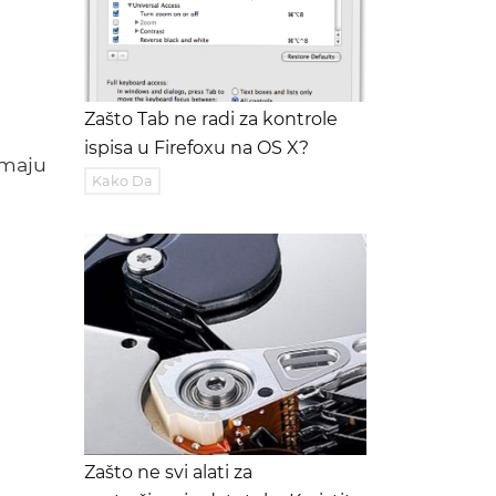
Zašto Tab ne radi za kontrole
ispisa u Firefoxu na OS X?
imaju
Kako Da
Zašto ne svi alati za