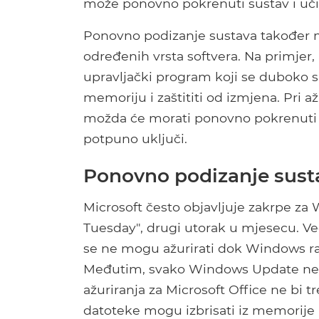
može ponovno pokrenuti sustav i uči
Ponovno podizanje sustava također mo
određenih vrsta softvera. Na primjer,
upravljački program koji se duboko sp
memoriju i zaštititi od izmjena. Pri 
možda će morati ponovno pokrenuti ra
potpuno uključi.
Ponovno podizanje sus
Microsoft često objavljuje zakrpe za 
Tuesday", drugi utorak u mjesecu. Ve
se ne mogu ažurirati dok Windows ra
Međutim, svako Windows Update ne z
ažuriranja za Microsoft Office ne bi 
datoteke mogu izbrisati iz memorije