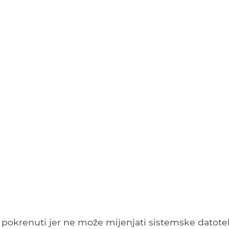
okrenuti jer ne može mijenjati sistemske datote