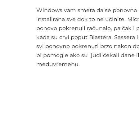
Windows vam smeta da se ponovno po
instalirana sve dok to ne učinite. Mic
ponovo pokrenuli računalo, pa čak i
kada su crvi poput Blastera, Sassera i 
svi ponovno pokrenuti brzo nakon dobi
bi pomogle ako su ljudi čekali dane i
međuvremenu.