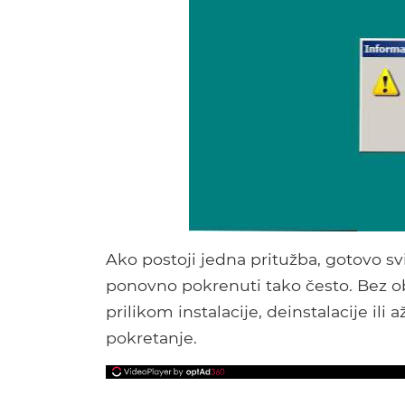
Ako postoji jedna pritužba, gotovo sv
ponovno pokrenuti tako često. Bez ob
prilikom instalacije, deinstalacije il
pokretanje.