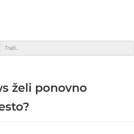
s želi ponovno
esto?