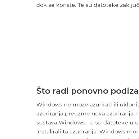
dok se koriste. Te su datoteke zaklju
Što radi ponovno podiza
Windows ne može ažurirati ili uklonit
ažuriranja preuzme nova ažuriranja,
sustava Windows. Te su datoteke u up
instalirali ta ažuriranja, Windows mo