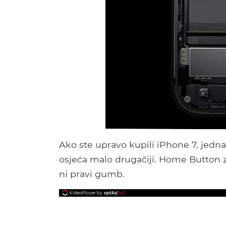
Ako ste upravo kupili iPhone 7, jedna
osjeća malo drugačiji. Home Button za 
ni pravi gumb.