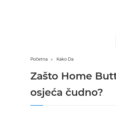
Početna
Kako Da
Zašto Home Butt
osjeća čudno?