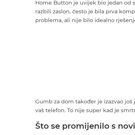
Home Button je uvijek bio jedan od sl
razbili zaslon, često je bila prva kom
problema, ali nije bilo idealno rješenj
Gumb za dom također je izazvao još j
vaš telefon. To nije super kad je smrtn
Što se promijenilo s no