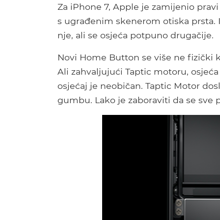
Za iPhone 7, Apple je zamijenio pra
s ugrađenim skenerom otiska prsta. 
nje, ali se osjeća potpuno drugačije.
Novi Home Button se više ne fizički 
Ali zahvaljujući Taptic motoru, osjeća 
osjećaj je neobičan. Taptic Motor dosl
gumbu. Lako je zaboraviti da se sve p