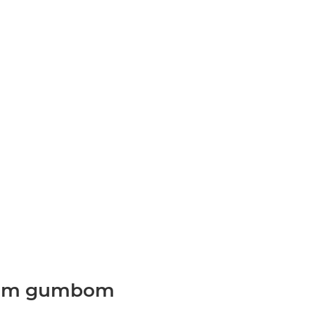
ćnim gumbom