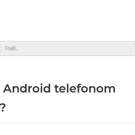
s Android telefonom
o?