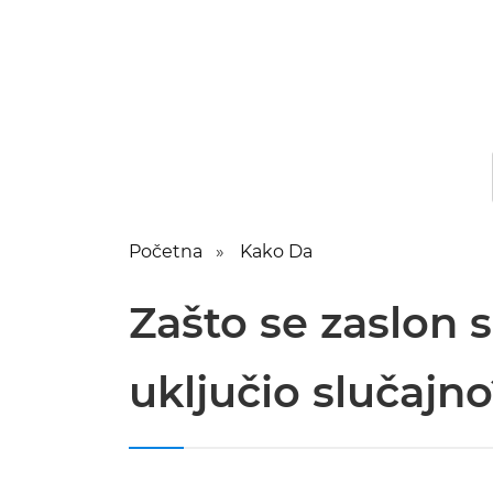
Početna
Kako Da
Zašto se zaslon 
uključio slučajn