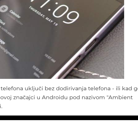
 telefona uključi bez dodirivanja telefona - ili kad 
 novoj značajci u Androidu pod nazivom "Ambient
i.