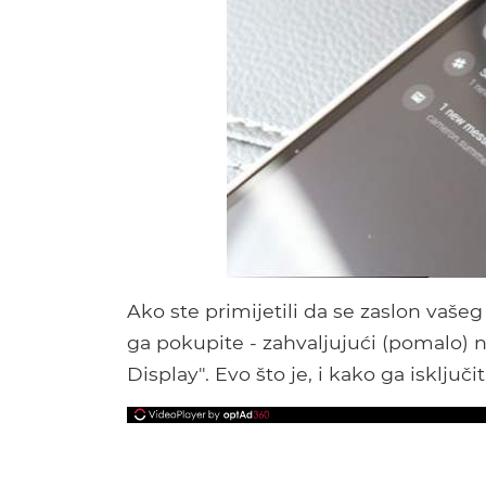
Ako ste primijetili da se zaslon vašeg
ga pokupite - zahvaljujući (pomalo)
Display". Evo što je, i kako ga isključit