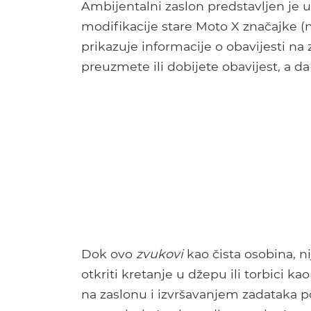
Ambijentalni zaslon predstavljen je u 
modifikacije stare Moto X značajke (
prikazuje informacije o obavijesti na 
preuzmete ili dobijete obavijest, a da
Dok ovo
zvukovi
kao čista osobina, nij
otkriti kretanje u džepu ili torbici k
na zaslonu i izvršavanjem zadataka p