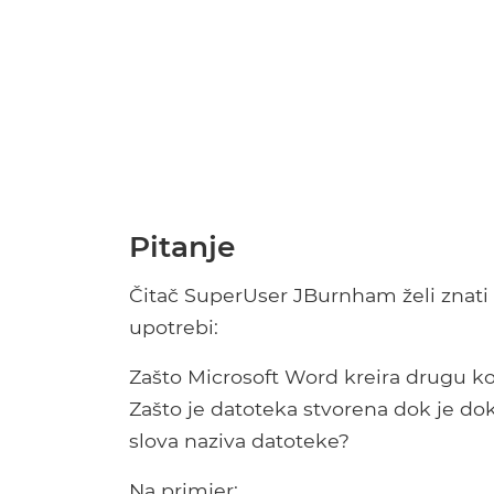
Pitanje
Čitač SuperUser JBurnham želi znati 
upotrebi:
Zašto Microsoft Word kreira drugu kopi
Zašto je datoteka stvorena dok je dok
slova naziva datoteke?
Na primjer: