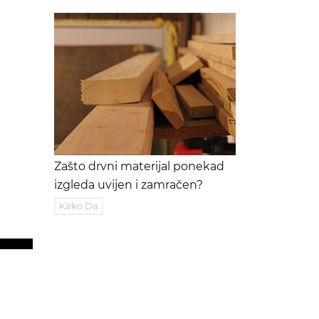
Zašto drvni materijal ponekad
izgleda uvijen i zamračen?
Kako Da