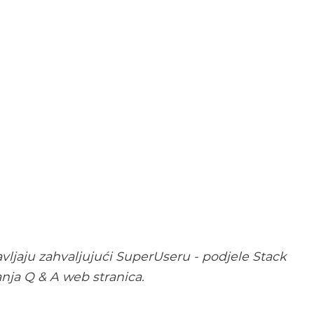
vljaju zahvaljujući SuperUseru - podjele Stack
nja Q & A web stranica.