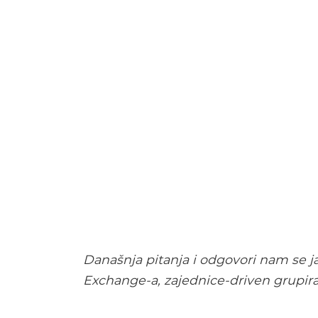
Današnja pitanja i odgovori nam se ja
Exchange-a, zajednice-driven grupira