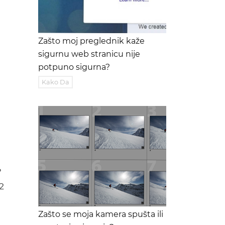
Zašto moj preglednik kaže
sigurnu web stranicu nije
potpuno sigurna?
Kako Da
?
2
Zašto se moja kamera spušta ili