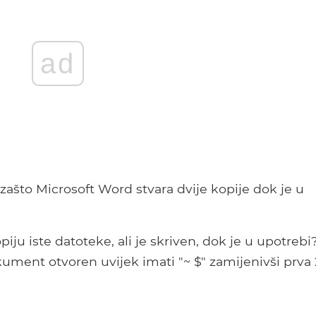
ad
zašto Microsoft Word stvara dvije kopije dok je u
ju iste datoteke, ali je skriven, dok je u upotrebi
ument otvoren uvijek imati "~ $" zamijenivši prva 