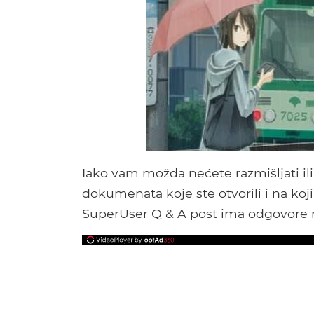
Iako vam možda nećete razmišljati ili
dokumenata koje ste otvorili i na koj
SuperUser Q & A post ima odgovore n