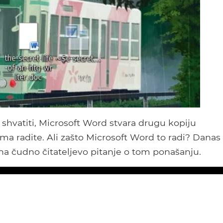
 shvatiti, Microsoft Word stvara drugu kopiju
ima radite. Ali zašto Microsoft Word to radi? Danas
a čudno čitateljevo pitanje o tom ponašanju.