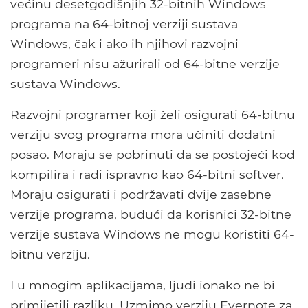
većinu desetgodišnjih 32-bitnih Windows
programa na 64-bitnoj verziji sustava
Windows, čak i ako ih njihovi razvojni
programeri nisu ažurirali od 64-bitne verzije
sustava Windows.
Razvojni programer koji želi osigurati 64-bitnu
verziju svog programa mora učiniti dodatni
posao. Moraju se pobrinuti da se postojeći kod
kompilira i radi ispravno kao 64-bitni softver.
Moraju osigurati i podržavati dvije zasebne
verzije programa, budući da korisnici 32-bitne
verzije sustava Windows ne mogu koristiti 64-
bitnu verziju.
I u mnogim aplikacijama, ljudi ionako ne bi
primijetili razliku. Uzmimo verziju Evernote za