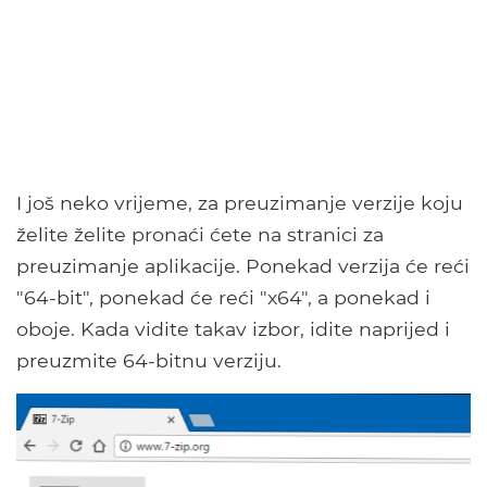
I još neko vrijeme, za preuzimanje verzije koju
želite želite pronaći ćete na stranici za
preuzimanje aplikacije. Ponekad verzija će reći
"64-bit", ponekad će reći "x64", a ponekad i
oboje. Kada vidite takav izbor, idite naprijed i
preuzmite 64-bitnu verziju.