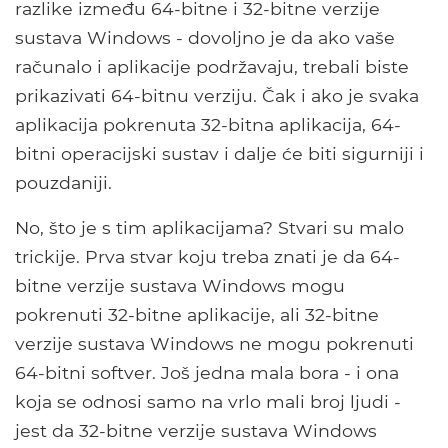
razlike između 64-bitne i 32-bitne verzije
sustava Windows - dovoljno je da ako vaše
računalo i aplikacije podržavaju, trebali biste
prikazivati ​​64-bitnu verziju. Čak i ako je svaka
aplikacija pokrenuta 32-bitna aplikacija, 64-
bitni operacijski sustav i dalje će biti sigurniji i
pouzdaniji.
No, što je s tim aplikacijama? Stvari su malo
trickije. Prva stvar koju treba znati je da 64-
bitne verzije sustava Windows mogu
pokrenuti 32-bitne aplikacije, ali 32-bitne
verzije sustava Windows ne mogu pokrenuti
64-bitni softver. Još jedna mala bora - i ona
koja se odnosi samo na vrlo mali broj ljudi -
jest da 32-bitne verzije sustava Windows