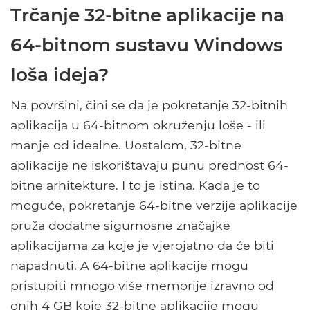
Trčanje 32-bitne aplikacije na
64-bitnom sustavu Windows
loša ideja?
Na površini, čini se da je pokretanje 32-bitnih
aplikacija u 64-bitnom okruženju loše - ili
manje od idealne. Uostalom, 32-bitne
aplikacije ne iskorištavaju punu prednost 64-
bitne arhitekture. I to je istina. Kada je to
moguće, pokretanje 64-bitne verzije aplikacije
pruža dodatne sigurnosne značajke
aplikacijama za koje je vjerojatno da će biti
napadnuti. A 64-bitne aplikacije mogu
pristupiti mnogo više memorije izravno od
onih 4 GB koje 32-bitne aplikacije mogu