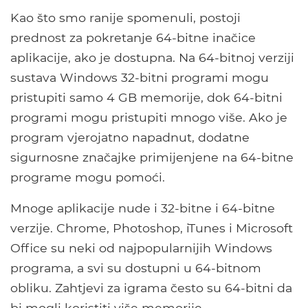
Kao što smo ranije spomenuli, postoji
prednost za pokretanje 64-bitne inačice
aplikacije, ako je dostupna. Na 64-bitnoj verziji
sustava Windows 32-bitni programi mogu
pristupiti samo 4 GB memorije, dok 64-bitni
programi mogu pristupiti mnogo više. Ako je
program vjerojatno napadnut, dodatne
sigurnosne značajke primijenjene na 64-bitne
programe mogu pomoći.
Mnoge aplikacije nude i 32-bitne i 64-bitne
verzije. Chrome, Photoshop, iTunes i Microsoft
Office su neki od najpopularnijih Windows
programa, a svi su dostupni u 64-bitnom
obliku. Zahtjevi za igrama često su 64-bitni da
bi mogli koristiti više memorije.