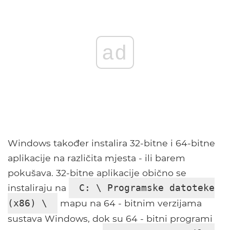
ad
Windows također instalira 32-bitne i 64-bitne
aplikacije na različita mjesta - ili barem
pokušava. 32-bitne aplikacije obično se
instaliraju na
C: \ Programske datoteke
mapu na 64 - bitnim verzijama
(x86) \
sustava Windows, dok su 64 - bitni programi