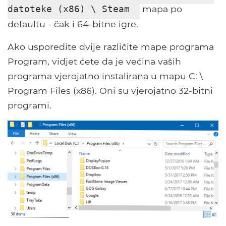
mapa po
datoteke (x86) \ Steam
defaultu - čak i 64-bitne igre.
Ako usporedite dvije različite mape programa
Program, vidjet ćete da je većina vaših
programa vjerojatno instalirana u mapu C: \
Program Files (x86). Oni su vjerojatno 32-bitni
programi.