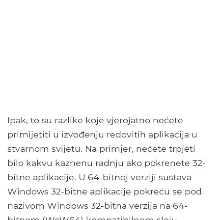
Ipak, to su razlike koje vjerojatno nećete
primijetiti u izvođenju redovitih aplikacija u
stvarnom svijetu. Na primjer, nećete trpjeti
bilo kakvu kaznenu radnju ako pokrenete 32-
bitne aplikacije. U 64-bitnoj verziji sustava
Windows 32-bitne aplikacije pokreću se pod
nazivom Windows 32-bitna verzija na 64-
bitnom (WoW64) kompatibilnom sloju -