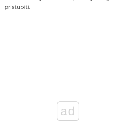
pristupiti.
ad