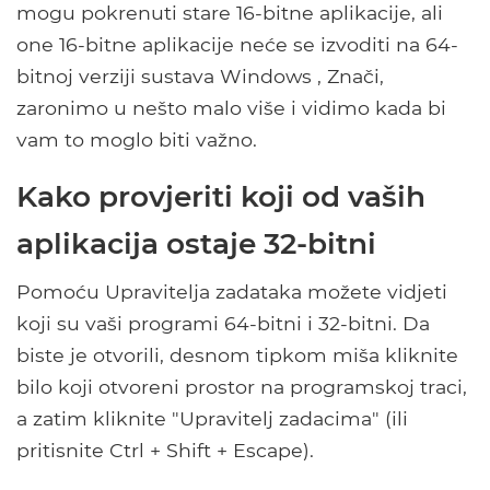
mogu pokrenuti stare 16-bitne aplikacije, ali
one 16-bitne aplikacije neće se izvoditi na 64-
bitnoj verziji sustava Windows , Znači,
zaronimo u nešto malo više i vidimo kada bi
vam to moglo biti važno.
Kako provjeriti koji od vaših
aplikacija ostaje 32-bitni
Pomoću Upravitelja zadataka možete vidjeti
koji su vaši programi 64-bitni i 32-bitni. Da
biste je otvorili, desnom tipkom miša kliknite
bilo koji otvoreni prostor na programskoj traci,
a zatim kliknite "Upravitelj zadacima" (ili
pritisnite Ctrl + Shift + Escape).