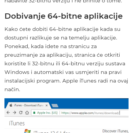
nabavite 32-bitnu verziju i ne brinite o tome.
Dobivanje 64-bitne aplikacije
Kako ćete dobiti 64-bitne aplikacije kada su
dostupni razlikuje se na temelju aplikacije.
Ponekad, kada idete na stranicu za
preuzimanje za aplikaciju, stranica će otkriti
koristite li 32-bitnu ili 64-bitnu verziju sustava
Windows i automatski vas usmjeriti na pravi
instalacijski program. Apple iTunes radi na ovaj
način.