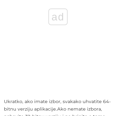
ad
Ukratko, ako imate izbor, svakako uhvatite 64-
bitnu verziju aplikacije.Ako nemate izbora,