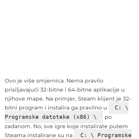
Ovo je više smjernica. Nema pravilo
prisiljavajući 32-bitne i 64-bitne aplikacije u
njihove mape. Na primjer, Steam klijent je 32-
bitni program i instalira ga pravilno u
C: \
po
Programske datoteke (x86) \
zadanom. No, sve igre koje instalirate putem
Steama instalirane su na
C: \ Programske