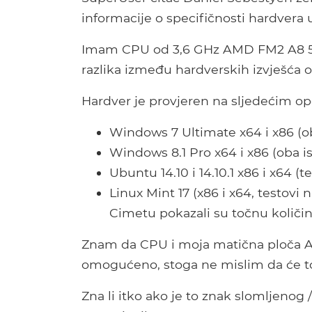
informacije o specifičnosti hardvera
Imam CPU od 3,6 GHz AMD FM2 A8 5600
razlika između hardverskih izvješća 
Hardver je provjeren na sljedećim op
Windows 7 Ultimate x64 i x86 (ob
Windows 8.1 Pro x64 i x86 (oba is
Ubuntu 14.10 i 14.10.1 x86 i x64 (
Linux Mint 17 (x86 i x64, testovi 
Cimetu pokazali su točnu količi
Znam da CPU i moja matična ploča AS
omogućeno, stoga ne mislim da će to
Zna li itko ako je to znak slomljenog