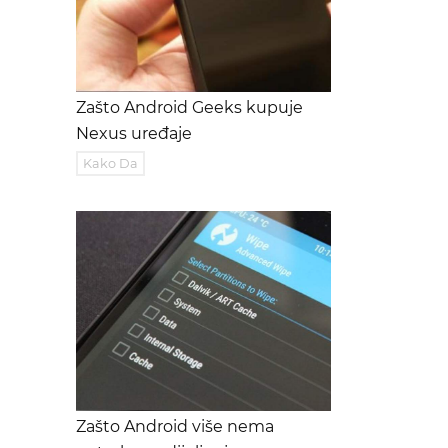
Zašto Android Geeks kupuje
Nexus uređaje
Kako Da
Zašto Android više nema