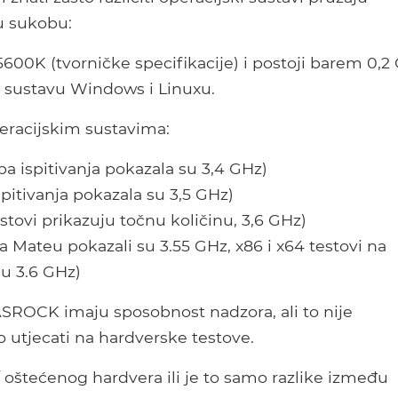
 u sukobu:
K (tvorničke specifikacije) i postoji barem 0,2
o sustavu Windows i Linuxu.
eracijskim sustavima:
a ispitivanja pokazala su 3,4 GHz)
pitivanja pokazala su 3,5 GHz)
testovi prikazuju točnu količinu, 3,6 GHz)
na Mateu pokazali su 3.55 GHz, x86 i x64 testovi na
nu 3.6 GHz)
ROCK imaju sposobnost nadzora, ali to nije
 utjecati na hardverske testove.
 / oštećenog hardvera ili je to samo razlike između