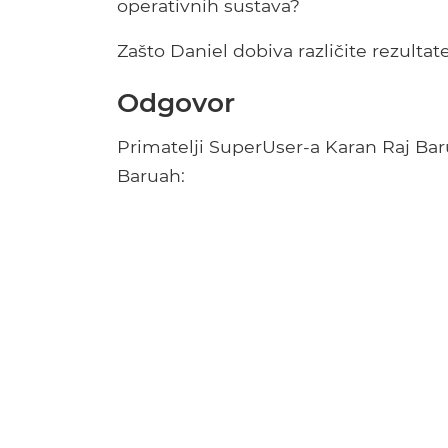
operativnih sustava?
Zašto Daniel dobiva različite rezultate
Odgovor
Primatelji SuperUser-a Karan Raj Bar
Baruah: