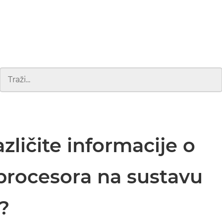
zličite informacije o
procesora na sustavu
?