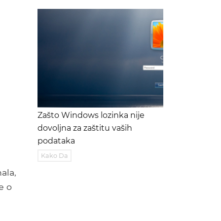
Zašto Windows lozinka nije
dovoljna za zaštitu vaših
podataka
Kako Da
ala,
e o