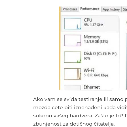
Ako vam se sviđa testiranje ili samo 
možda ćete biti iznenađeni kada vidite
sukobu vašeg hardvera. Zašto je to? 
zbunjenost za dotičnog čitatelja.