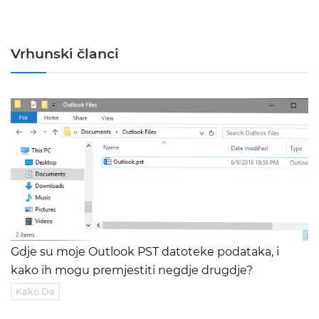
Vrhunski članci
Gdje su moje Outlook PST datoteke podataka, i
kako ih mogu premjestiti negdje drugdje?
Kako Da