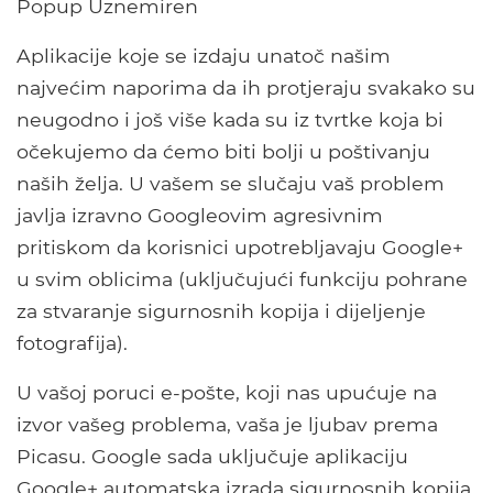
Popup Uznemiren
Aplikacije koje se izdaju unatoč našim
najvećim naporima da ih protjeraju svakako su
neugodno i još više kada su iz tvrtke koja bi
očekujemo da ćemo biti bolji u poštivanju
naših želja. U vašem se slučaju vaš problem
javlja izravno Googleovim agresivnim
pritiskom da korisnici upotrebljavaju Google+
u svim oblicima (uključujući funkciju pohrane
za stvaranje sigurnosnih kopija i dijeljenje
fotografija).
U vašoj poruci e-pošte, koji nas upućuje na
izvor vašeg problema, vaša je ljubav prema
Picasu. Google sada uključuje aplikaciju
Google+ automatska izrada sigurnosnih kopija