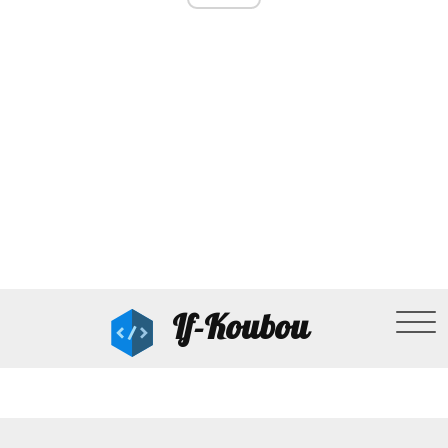
If-Koubou