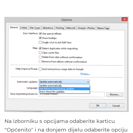
Na izborniku s opcijama odaberite karticu
"Općenito" i na donjem dijelu odaberite opciju