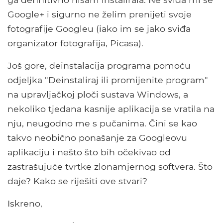
Google+ i sigurno ne želim prenijeti svoje
fotografije Googleu (iako im se jako sviđa
organizator fotografija, Picasa).
Još gore, deinstalacija programa pomoću
odjeljka "Deinstaliraj ili promijenite program"
na upravljačkoj ploči sustava Windows, a
nekoliko tjedana kasnije aplikacija se vratila na
nju, neugodno me s pučanima. Čini se kao
takvo neobično ponašanje za Googleovu
aplikaciju i nešto što bih očekivao od
zastrašujuće tvrtke zlonamjernog softvera. Što
daje? Kako se riješiti ove stvari?
Iskreno,