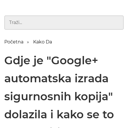
Početna
Kako Da
Gdje je "Google+
automatska izrada
sigurnosnih kopija"
dolazila i kako se to