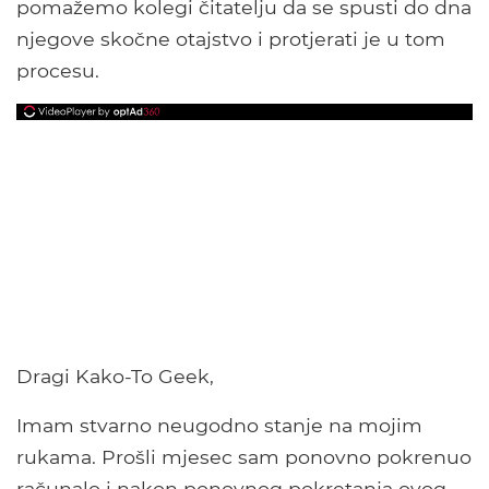
pomažemo kolegi čitatelju da se spusti do dna
njegove skočne otajstvo i protjerati je u tom
procesu.
Dragi Kako-To Geek,
Imam stvarno neugodno stanje na mojim
rukama. Prošli mjesec sam ponovno pokrenuo
računalo i nakon ponovnog pokretanja ovog