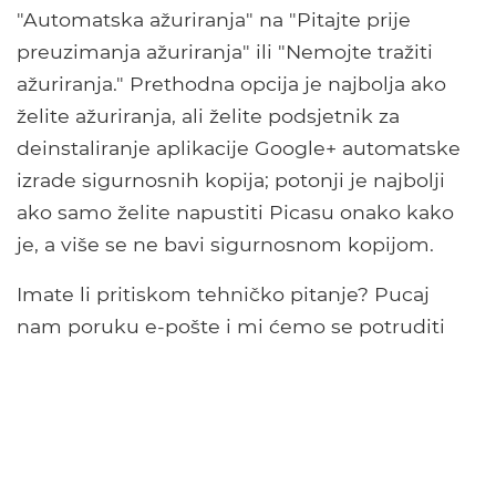
"Automatska ažuriranja" na "Pitajte prije
preuzimanja ažuriranja" ili "Nemojte tražiti
ažuriranja." Prethodna opcija je najbolja ako
želite ažuriranja, ali želite podsjetnik za
deinstaliranje aplikacije Google+ automatske
izrade sigurnosnih kopija; potonji je najbolji
ako samo želite napustiti Picasu onako kako
je, a više se ne bavi sigurnosnom kopijom.
Imate li pritiskom tehničko pitanje? Pucaj
nam poruku e-pošte i mi ćemo se potruditi