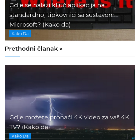
Gdje se nalazi ključ aplikacija na
standardnoj tipkovnici sa sustavom
Microsoft? (Kako da)
Kako Da
Prethodni članak »
Gdje možete pronaći 4K video za vaš 4K
TV? (Kako da)
Kako Da