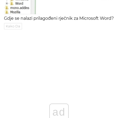
Gdje se nalazi prilagođeni rječnik za Microsoft Word?
Kako Da
ad