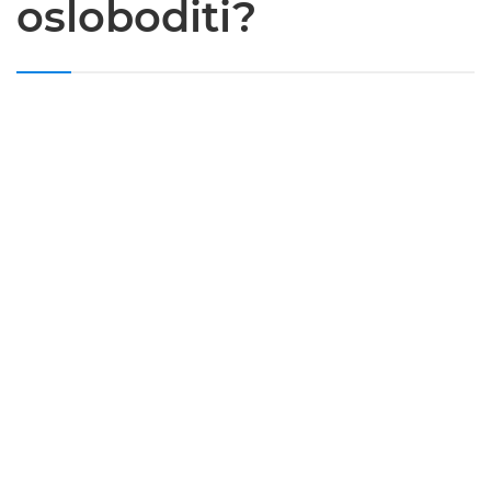
osloboditi?