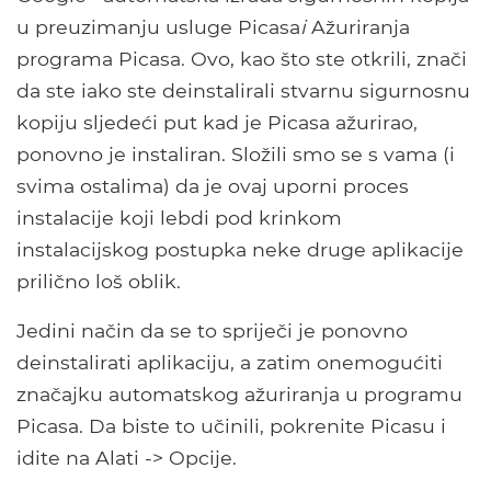
u preuzimanju usluge Picasa
i
Ažuriranja
programa Picasa. Ovo, kao što ste otkrili, znači
da ste iako ste deinstalirali stvarnu sigurnosnu
kopiju sljedeći put kad je Picasa ažurirao,
ponovno je instaliran. Složili smo se s vama (i
svima ostalima) da je ovaj uporni proces
instalacije koji lebdi pod krinkom
instalacijskog postupka neke druge aplikacije
prilično loš oblik.
Jedini način da se to spriječi je ponovno
deinstalirati aplikaciju, a zatim onemogućiti
značajku automatskog ažuriranja u programu
Picasa. Da biste to učinili, pokrenite Picasu i
idite na Alati -> Opcije.