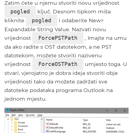
Zatim ćete u njemu stvoriti novu vrijednost
ključ. Desnom tipkom miša
pogled
kliknite
i odaberite New>
pogled
Expandable String Value. Nazvati novu
vrijednost
, Imajte na umu
ForcePSTPath
da ako radite s OST datotekom, a ne PST
datotekom, možete stvoriti nazivenu
vrijednost
umjesto toga. U
ForceOSTPath
stvari, vjerojatno je dobra ideja stvoriti obje
vrijednosti tako da možete zadržati sve
datoteke podataka programa Outlook na
jednom mjestu.