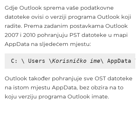
Gdje Outlook sprema vaše podatkovne
datoteke ovisi o verziji programa Outlook koji
radite. Prema zadanim postavkama Outlook
2007 i 2010 pohranjuju PST datoteke u mapi
AppData na sljedećem mjestu:
C: \ Users \
Korisničko ime
\ AppData \
Outlook također pohranjuje sve OST datoteke
na istom mjestu AppData, bez obzira na to
koju verziju programa Outlook imate.