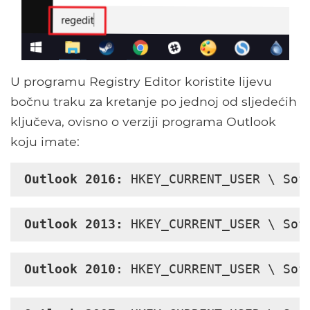
U programu Registry Editor koristite lijevu
bočnu traku za kretanje po jednoj od sljedećih
ključeva, ovisno o verziji programa Outlook
koju imate:
Outlook 2016:
 HKEY_CURRENT_USER \ Sof
Outlook 2013:
 HKEY_CURRENT_USER \ Sof
Outlook 2010
: HKEY_CURRENT_USER \ Sof