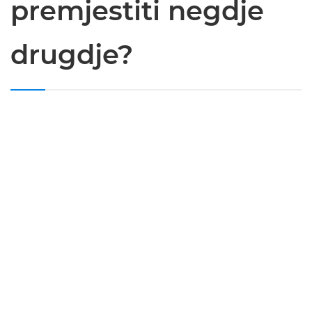
premjestiti negdje
drugdje?