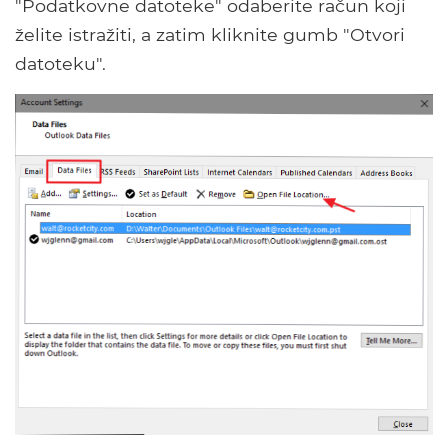
"Podatkovne datoteke" odaberite račun koji
želite istražiti, a zatim kliknite gumb "Otvori
datoteku".