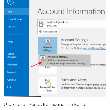
U prozoru "Postavke računa" na kartici