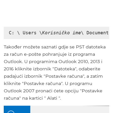
C: \ Users \
Korisničko ime
\ Documents
Također možete saznati gdje se PST datoteka
za račun e-pošte pohranjuje iz programa
Outlook. U programima Outlook 2010, 2013 i
2016 kliknite izbornik "Datoteka", odaberite
padajući izbornik "Postavke računa", a zatim
kliknite "Postavke računa". U programu
Outlook 2007 pronaći ćete opciju "Postavke
računa" na kartici " Alati ".