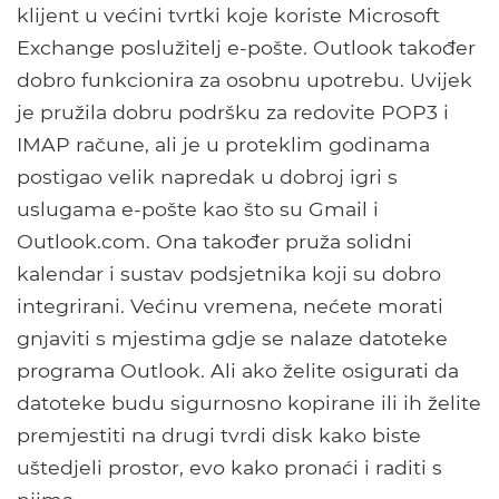
klijent u većini tvrtki koje koriste Microsoft
Exchange poslužitelj e-pošte. Outlook također
dobro funkcionira za osobnu upotrebu. Uvijek
je pružila dobru podršku za redovite POP3 i
IMAP račune, ali je u proteklim godinama
postigao velik napredak u dobroj igri s
uslugama e-pošte kao što su Gmail i
Outlook.com. Ona također pruža solidni
kalendar i sustav podsjetnika koji su dobro
integrirani. Većinu vremena, nećete morati
gnjaviti s mjestima gdje se nalaze datoteke
programa Outlook. Ali ako želite osigurati da
datoteke budu sigurnosno kopirane ili ih želite
premjestiti na drugi tvrdi disk kako biste
uštedjeli prostor, evo kako pronaći i raditi s