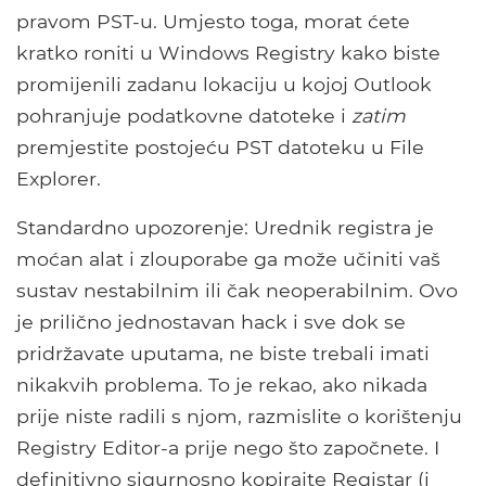
pravom PST-u. Umjesto toga, morat ćete
kratko roniti u Windows Registry kako biste
promijenili zadanu lokaciju u kojoj Outlook
pohranjuje podatkovne datoteke i
zatim
premjestite postojeću PST datoteku u File
Explorer.
Standardno upozorenje: Urednik registra je
moćan alat i zlouporabe ga može učiniti vaš
sustav nestabilnim ili čak neoperabilnim. Ovo
je prilično jednostavan hack i sve dok se
pridržavate uputama, ne biste trebali imati
nikakvih problema. To je rekao, ako nikada
prije niste radili s njom, razmislite o korištenju
Registry Editor-a prije nego što započnete. I
definitivno sigurnosno kopirajte Registar (i