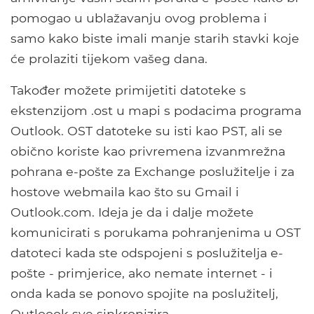
pomogao u ublažavanju ovog problema i
samo kako biste imali manje starih stavki koje
će prolaziti tijekom vašeg dana.
Također možete primijetiti datoteke s
ekstenzijom .ost u mapi s podacima programa
Outlook. OST datoteke su isti kao PST, ali se
obično koriste kao privremena izvanmrežna
pohrana e-pošte za Exchange poslužitelje i za
hostove webmaila kao što su Gmail i
Outlook.com. Ideja je da i dalje možete
komunicirati s porukama pohranjenima u OST
datoteci kada ste odspojeni s poslužitelja e-
pošte - primjerice, ako nemate internet - i
onda kada se ponovo spojite na poslužitelj,
Outloook sve sinkronizira.