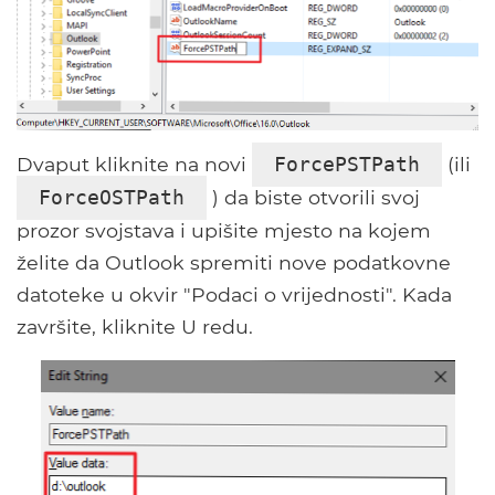
Dvaput kliknite na novi
(ili
ForcePSTPath
) da biste otvorili svoj
ForceOSTPath
prozor svojstava i upišite mjesto na kojem
želite da Outlook spremiti nove podatkovne
datoteke u okvir "Podaci o vrijednosti". Kada
završite, kliknite U redu.