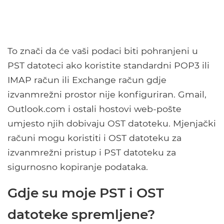
To znači da će vaši podaci biti pohranjeni u
PST datoteci ako koristite standardni POP3 ili
IMAP račun ili Exchange račun gdje
izvanmrežni prostor nije konfiguriran. Gmail,
Outlook.com i ostali hostovi web-pošte
umjesto njih dobivaju OST datoteku. Mjenjački
računi mogu koristiti i OST datoteku za
izvanmrežni pristup i PST datoteku za
sigurnosno kopiranje podataka.
Gdje su moje PST i OST
datoteke spremljene?