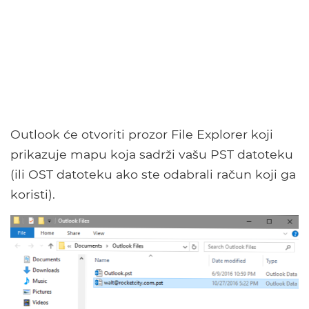
Outlook će otvoriti prozor File Explorer koji
prikazuje mapu koja sadrži vašu PST datoteku
(ili OST datoteku ako ste odabrali račun koji ga
koristi).