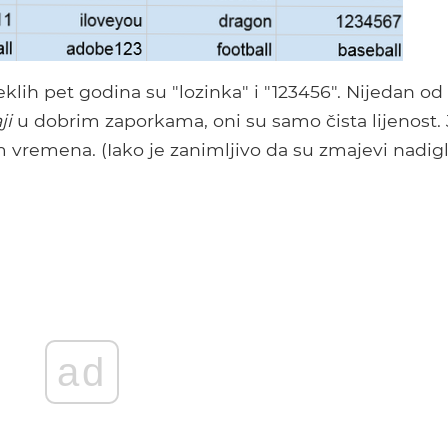
klih pet godina su "lozinka" i "123456". Nijedan od
ji
u dobrim zaporkama, oni su samo čista lijenost. 
 vremena. (Iako je zanimljivo da su zmajevi nadigl
ad