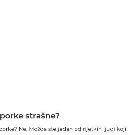
porke strašne?
rke? Ne. Možda ste jedan od rijetkih ljudi koji