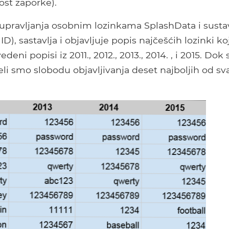
ost zaporke).
i upravljanja osobnim lozinkama SplashData i susta
, sastavlja i objavljuje popis najčešćih lozinki ko
deni popisi iz 2011., 2012., 2013., 2014. , i 2015. Dok 
li smo slobodu objavljivanja deset najboljih od sv