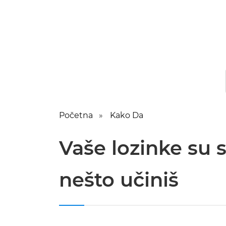
Početna
Kako Da
Vaše lozinke su s
nešto učiniš