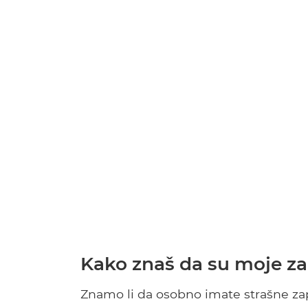
Kako znaš da su moje za
Znamo li da osobno imate strašne zapo