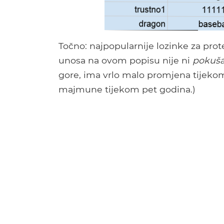
Točno: najpopularnije lozinke za prote
unosa na ovom popisu nije ni
pokuša
gore, ima vrlo malo promjena tijekom
majmune tijekom pet godina.)