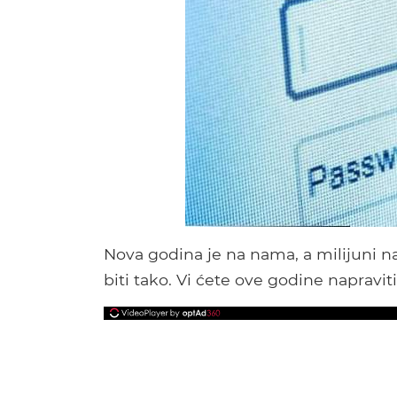
Nova godina je na nama, a milijuni n
biti tako. Vi ćete ove godine napravi