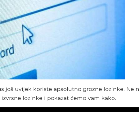
as još uvijek koriste apsolutno grozne lozinke. Ne
ti izvrsne lozinke i pokazat ćemo vam kako.