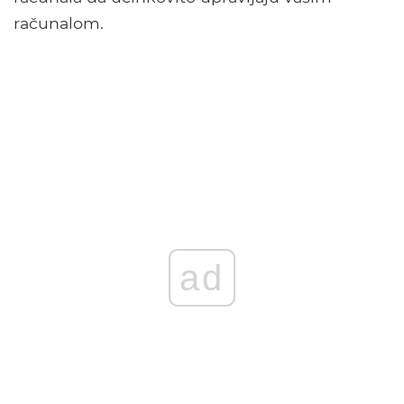
računalom.
ad