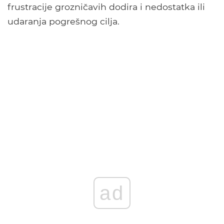
frustracije grozničavih dodira i nedostatka ili
udaranja pogrešnog cilja.
ad