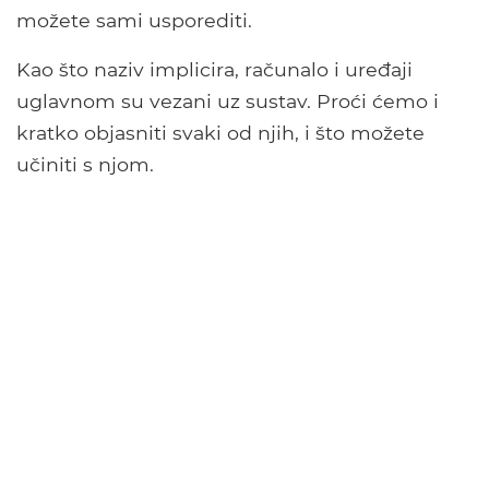
možete sami usporediti.
Kao što naziv implicira, računalo i uređaji
uglavnom su vezani uz sustav. Proći ćemo i
kratko objasniti svaki od njih, i što možete
učiniti s njom.