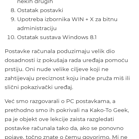
nekih drugih
Ostatak postavki
Upotreba izbornika WIN + X za bitnu
administraciju
Ostatak sustava Windows 8.1
Postavke računala poduzimaju velik dio
dosadnosti iz pokušaja rada uređaja pomoću
prstiju. Oni nude velike ciljeve koji ne
zahtijevaju preciznost koju inače pruža miš ili
slični pokazivački uređaj.
Već smo razgovarali o PC postavkama, a
prethodno smo ih pokrivali na Kako-To Geek,
pa je objekt ove lekcije zaista razgledati
postavke računala tako da, ako se ponovno
pojave, točno znate o čemu govorimo. Mi ne