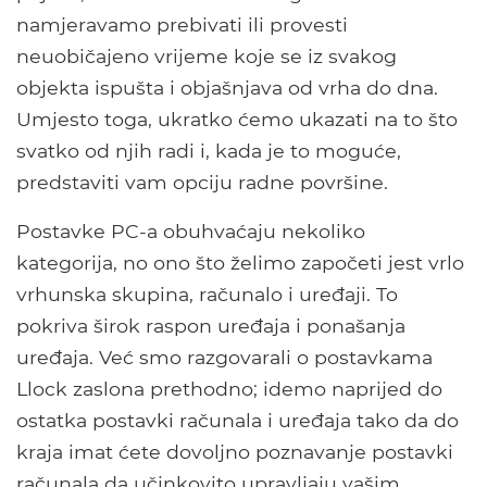
namjeravamo prebivati ​​ili provesti
neuobičajeno vrijeme koje se iz svakog
objekta ispušta i objašnjava od vrha do dna.
Umjesto toga, ukratko ćemo ukazati na to što
svatko od njih radi i, kada je to moguće,
predstaviti vam opciju radne površine.
Postavke PC-a obuhvaćaju nekoliko
kategorija, no ono što želimo započeti jest vrlo
vrhunska skupina, računalo i uređaji. To
pokriva širok raspon uređaja i ponašanja
uređaja. Već smo razgovarali o postavkama
Llock zaslona prethodno; idemo naprijed do
ostatka postavki računala i uređaja tako da do
kraja imat ćete dovoljno poznavanje postavki
računala da učinkovito upravljaju vašim