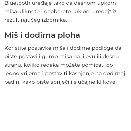
Bluetooth uređaje tako da desnom tipkom
miša kliknete i odaberete "ukloni uređaj" iz
rezultirajućeg izbornika.
Miš i dodirna ploha
Koristite postavke miša i dodirne podloge da
biste postavili gumb miša na lijevu ili desnu
stranu, koliko redaka možete pomicati po
jedno vrijeme i postaviti kašnjenje na dodirnoj
padini kako biste spriječili slučajne klikove.