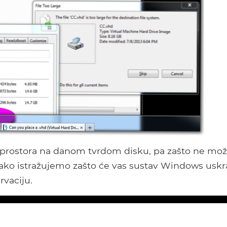
 prostora na danom tvrdom disku, pa zašto ne mo
kako istražujemo zašto će vas sustav Windows uskra
rvaciju.