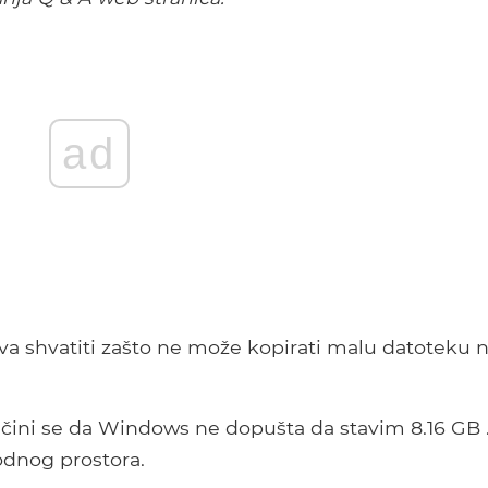
ad
 shvatiti zašto ne može kopirati malu datoteku 
li čini se da Windows ne dopušta da stavim 8.16 GB 
odnog prostora.