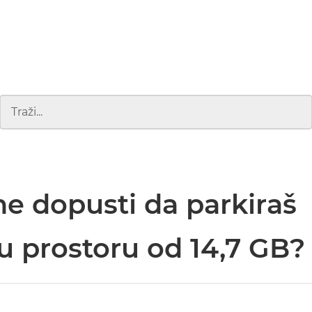
e dopusti da parkiraš
u prostoru od 14,7 GB?