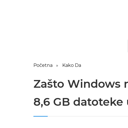
Početna
Kako Da
Zašto Windows n
8,6 GB datoteke 