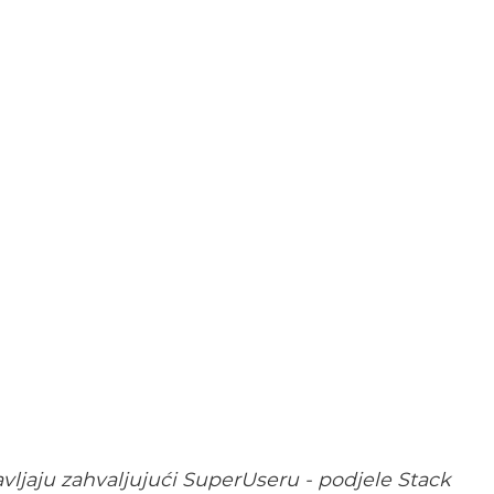
vljaju zahvaljujući SuperUseru - podjele Stack