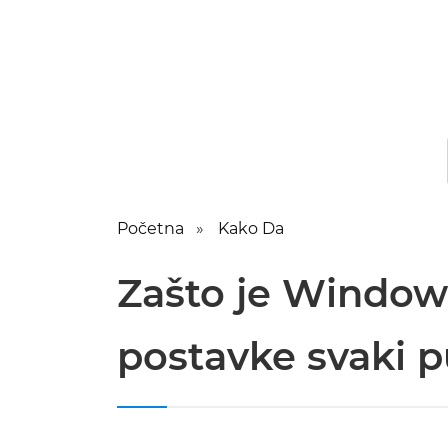
Početna
Kako Da
Zašto je Windows
postavke svaki p