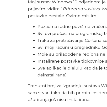
Moj sustav Windows 10 odjednom je p
prijavim, vidim "
Priprema sustava W
postavke nestale. Ovime mislim:
Pozadina radne površine vraćen
Svi ovi prečaci na programskoj tr
Traka za pretraživanje Cortana se
Svi moji računi u pregledniku G
Moje su prilagođene regionalne 
Instalirane postavke tipkovnice 
Sve aplikacije djeluju kao da je t
deinstalirane)
Trenutni broj za izgradnju sustava Wi
sam stvari tako da bih primio Insidero
ažuriranja još nisu instalirana.