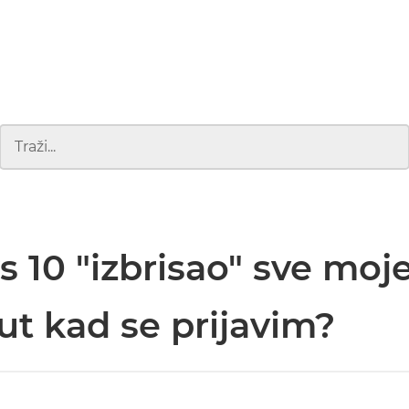
 10 "izbrisao" sve moj
ut kad se prijavim?