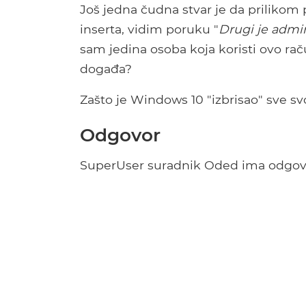
Još jedna čudna stvar je da prilikom
inserta, vidim poruku "
Drugi je admin
sam jedina osoba koja koristi ovo ra
događa?
Zašto je Windows 10 "izbrisao" sve sv
Odgovor
SuperUser suradnik Oded ima odgovo