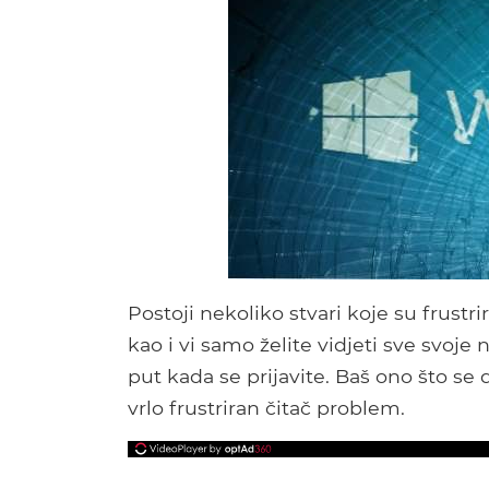
Postoji nekoliko stvari koje su frust
kao i vi samo želite vidjeti sve svoje
put kada se prijavite. Baš ono što s
vrlo frustriran čitač problem.