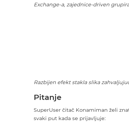
Exchange-a, zajednice-driven grupira
Razbijen efekt stakla slika zahvaljuj
Pitanje
SuperUser čitač Konamiman želi znati
svaki put kada se prijavljuje: