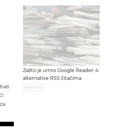
Zašto je umro Google Reader: 4
alternative RSS čitačima
 baš
Kako Da
ći
za