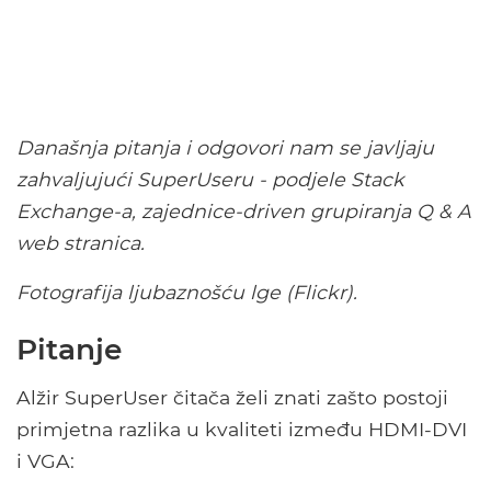
Današnja pitanja i odgovori nam se javljaju
zahvaljujući SuperUseru - podjele Stack
Exchange-a, zajednice-driven grupiranja Q & A
web stranica.
Fotografija ljubaznošću lge (Flickr).
Pitanje
Alžir SuperUser čitača želi znati zašto postoji
primjetna razlika u kvaliteti između HDMI-DVI
i VGA: