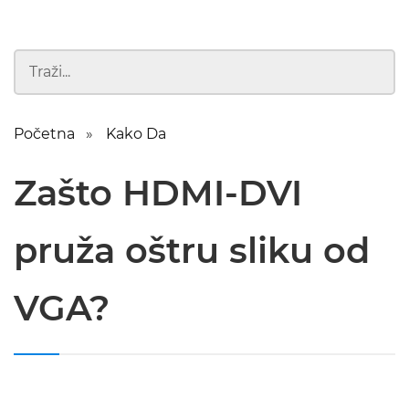
Početna
Kako Da
Zašto HDMI-DVI
pruža oštru sliku od
VGA?