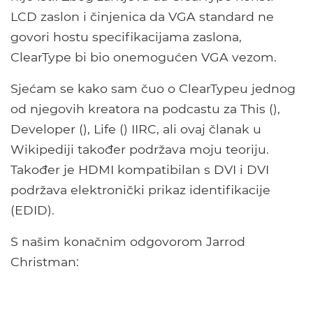
LCD zaslon i činjenica da VGA standard ne
govori hostu specifikacijama zaslona, ​​
ClearType bi bio onemogućen VGA vezom.
Sjećam se kako sam čuo o ClearTypeu jednog
od njegovih kreatora na podcastu za This (),
Developer (), Life () IIRC, ali ovaj članak u
Wikipediji također podržava moju teoriju.
Također je HDMI kompatibilan s DVI i DVI
podržava elektronički prikaz identifikacije
(EDID).
S našim konačnim odgovorom Jarrod
Christman: