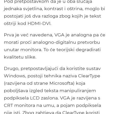
Pod pretpostavkom da je u oba slučaja
jednaka svjetlina, kontrast i oštrina, moglo bi
postojati još dva razloga zbog kojih je tekst
oštriji kod HDMI-DVI.
Prva je već navedena, VGA je analogna pa će
morati proći analogno-digitalnu pretvorbu
unutar monitora. To će teorijski degradirati
kvalitetu slike.
Drugo, pretpostavljajući da koristite sustav
Windows, postoji tehnika naziva ClearType
(razvijena od strane Microsofta) koja
poboljšava izgled teksta manipuliranjem
podpiksela LCD zaslona. VGA je razvijena s
CRT monitora na umu, a pojam podpiksela
nije isti. Zbog zahtjeva da ClearType koristi