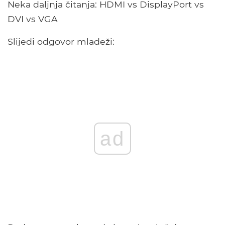
Neka daljnja čitanja: HDMI vs DisplayPort vs
DVI vs VGA
Slijedi odgovor mladeži:
ad