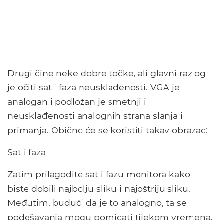
Drugi čine neke dobre točke, ali glavni razlog
je očiti sat i faza neusklađenosti. VGA je
analogan i podložan je smetnji i
neusklađenosti analognih strana slanja i
primanja. Obično će se koristiti takav obrazac:
Sat i faza
Zatim prilagodite sat i fazu monitora kako
biste dobili najbolju sliku i najoštriju sliku.
Međutim, budući da je to analogno, ta se
podešavanja mogu pomicati tijekom vremena,