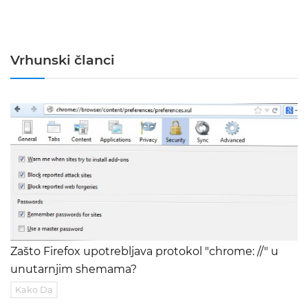
Vrhunski članci
Zašto Firefox upotrebljava protokol "chrome: //" u
unutarnjim shemama?
Kako Da