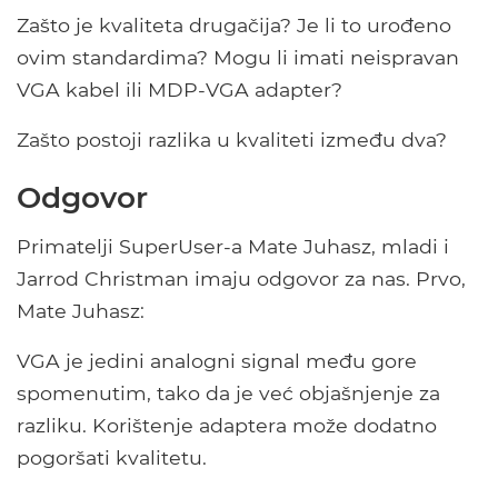
Zašto je kvaliteta drugačija? Je li to urođeno
ovim standardima? Mogu li imati neispravan
VGA kabel ili MDP-VGA adapter?
Zašto postoji razlika u kvaliteti između dva?
Odgovor
Primatelji SuperUser-a Mate Juhasz, mladi i
Jarrod Christman imaju odgovor za nas. Prvo,
Mate Juhasz:
VGA je jedini analogni signal među gore
spomenutim, tako da je već objašnjenje za
razliku. Korištenje adaptera može dodatno
pogoršati kvalitetu.