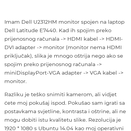
Imam Dell U2312HM monitor spojen na laptop
Dell Latitude E7440. Kad ih spojim preko
prijenosnog računala -> HDMI kabel -> HDMI-
DVI adapter -> monitor (monitor nema HDMI
priključak), slika je mnogo oštrija nego ako se
spojim preko prijenosnog računala ->
miniDisplayPort-VGA adapter -> VGA kabel ->
monitor.
Razliku je teško snimiti kamerom, ali vidjet
ćete moj pokušaj ispod. Pokušao sam igrati sa
postavkama svjetline, kontrasta i oštrine, ali ne
mogu dobiti istu kvalitetu slike. Rezolucija je
1920 * 1080 s Ubuntu 14.04 kao moj operativni