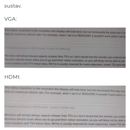
sustav.
VGA:
HDMI: