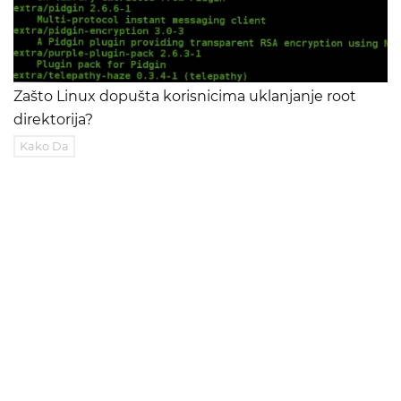
Zašto Linux dopušta korisnicima uklanjanje root
direktorija?
Kako Da