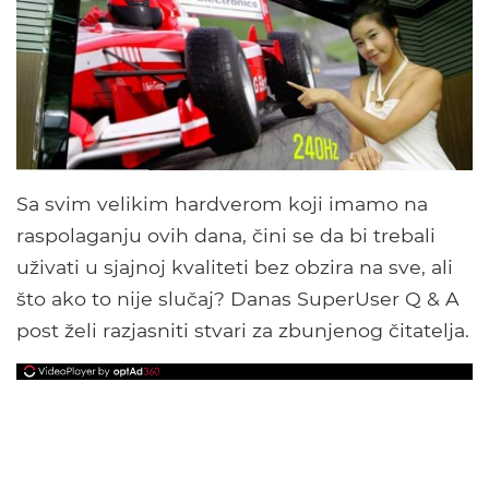
Sa svim velikim hardverom koji imamo na
raspolaganju ovih dana, čini se da bi trebali
uživati ​​u sjajnoj kvaliteti bez obzira na sve, ali
što ako to nije slučaj? Danas SuperUser Q & A
post želi razjasniti stvari za zbunjenog čitatelja.