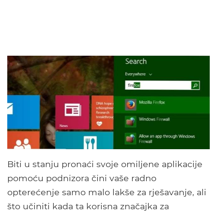
Biti u stanju pronaći svoje omiljene aplikacije
pomoću podnizora čini vaše radno
opterećenje samo malo lakše za rješavanje, ali
što učiniti kada ta korisna značajka za