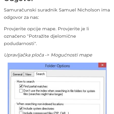
Samuračunski suradnik Samuel Nicholson ima
odgovor za nas:
Provjerite opcije mape. Provjerite je li
označeno "Potražite djelomične
podudarnosti".
Upravljačka ploča
->
Mogućnosti mape