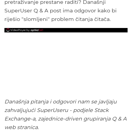
pretraživanje prestane raditi? Današnji
SuperUser Q & A post ima odgovor kako bi
riješio "slomljeni" problem čitanja čitača.
Današnja pitanja i odgovori nam se javljaju
zahvaljujući SuperUseru - podjele Stack
Exchange-a, zajednice-driven grupiranja Q & A
web stranica.