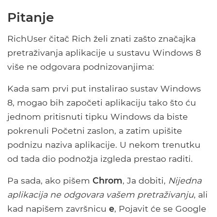
Pitanje
RichUser čitač Rich želi znati zašto značajka
pretraživanja aplikacije u sustavu Windows 8
više ne odgovara podnizovanjima:
Kada sam prvi put instalirao sustav Windows
8, mogao bih započeti aplikaciju tako što ću
jednom pritisnuti tipku Windows da biste
pokrenuli Početni zaslon, a zatim upišite
podnizu naziva aplikacije. U nekom trenutku
od tada dio podnožja izgleda prestao raditi.
Pa sada, ako pišem
Chrom
, Ja dobiti,
Nijedna
aplikacija ne odgovara vašem pretraživanju
, ali
kad napišem završnicu
e
, Pojavit će se Google