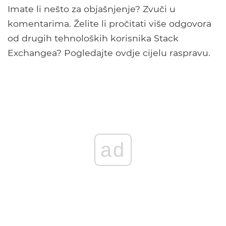
Imate li nešto za objašnjenje? Zvuči u
komentarima. Želite li pročitati više odgovora
od drugih tehnoloških korisnika Stack
Exchangea? Pogledajte ovdje cijelu raspravu.
ad