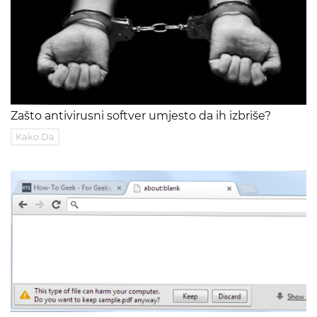
Zašto antivirusni softver umjesto da ih izbriše?
Kako Da