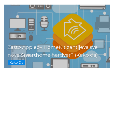
Zašto Appleov HomeKit zahtijeva sve
nove Smarthome hardver? (Kako da)
Kako Da