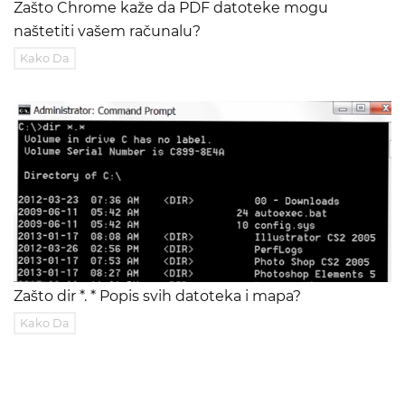
Zašto Chrome kaže da PDF datoteke mogu
naštetiti vašem računalu?
Kako Da
Zašto dir *. * Popis svih datoteka i mapa?
Kako Da