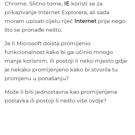
Chrome. Slično tome,
IE
koristi se za
prikazivanje Internet Explorera, ali sada
moram upisati cijelu riječ
Internet
prije nego
što se pronađe nešto.
Je li Microsoft doista promijenio
funkcionalnost kako bi ga učinio mnogo
manje korisnim, ili postoji li neko mjesto gdje
je nekako promijenjeno kako bi stvorila tu
promjenu u ponašanju?
Može li biti jednostavna kao promijenjena
postavka ili postoji li nešto više ovdje?