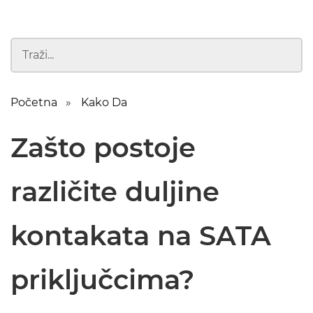
Početna
Kako Da
Zašto postoje
različite duljine
kontakata na SATA
priključcima?