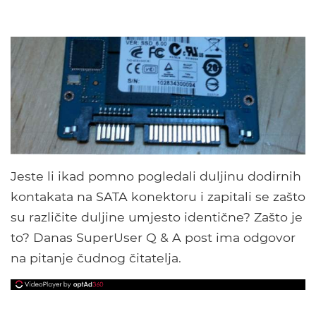
Jeste li ikad pomno pogledali duljinu dodirnih
kontakata na SATA konektoru i zapitali se zašto
su različite duljine umjesto identične? Zašto je
to? Danas SuperUser Q & A post ima odgovor
na pitanje čudnog čitatelja.