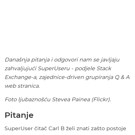
Današnja pitanja i odgovori nam se javljaju
zahvaljujući SuperUseru - podjele Stack
Exchange-a, zajednice-driven grupiranja Q & A
web stranica.
Foto ljubaznošću Stevea Painea (Flickr).
Pitanje
SuperUser čitač Carl B želi znati zašto postoje