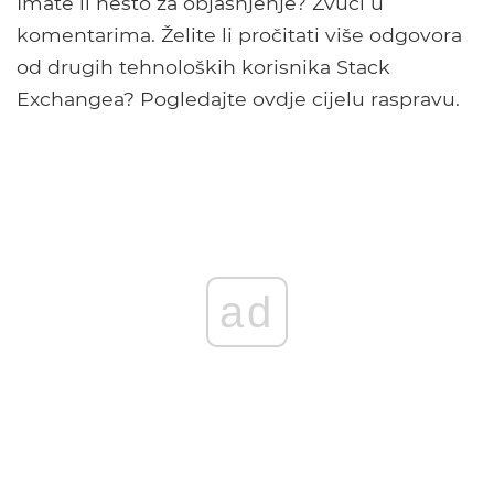
Imate li nešto za objašnjenje? Zvuči u
komentarima. Želite li pročitati više odgovora
od drugih tehnoloških korisnika Stack
Exchangea? Pogledajte ovdje cijelu raspravu.
ad