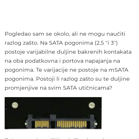
Pogledao sam se okolo, ali ne mogu naučiti
razlog zašto. Na SATA pogonima (2,5 "i 3")
postoje varijabilne duljine bakrenih kontakata
na oba podatkovna i portova napajanja na
pogonima. Te varijacije ne postoje na mSATA
pogonima. Postoji li razlog zašto su te duljine
promjenjive na svim SATA utičnicama?