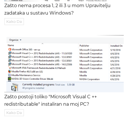
Zašto nema procesa 1, 2 ili 3 u mom Upravitelju
zadataka u sustavu Windows?
Kako Da
Zašto postoji toliko "Microsoft Visual C ++
redistributable" instaliran na moj PC?
Kako Da