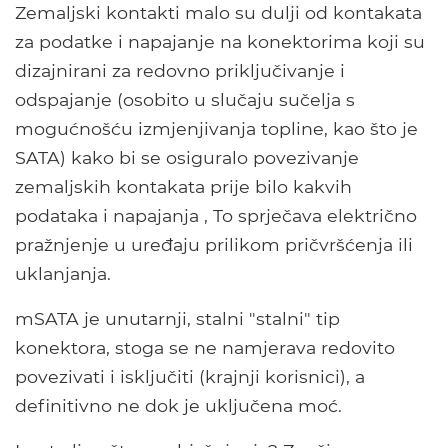
Zemaljski kontakti malo su dulji od kontakata
za podatke i napajanje na konektorima koji su
dizajnirani za redovno priključivanje i
odspajanje (osobito u slučaju sučelja s
mogućnošću izmjenjivanja topline, kao što je
SATA) kako bi se osiguralo povezivanje
zemaljskih kontakata prije bilo kakvih
podataka i napajanja , To sprječava električno
pražnjenje u uređaju prilikom pričvršćenja ili
uklanjanja.
mSATA je unutarnji, stalni "stalni" tip
konektora, stoga se ne namjerava redovito
povezivati ​​i isključiti (krajnji korisnici), a
definitivno ne dok je uključena moć.