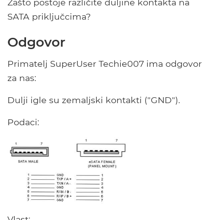
Zašto postoje različite duljine kontakta na
SATA priključcima?
Odgovor
Primatelj SuperUser Techie007 ima odgovor
za nas:
Dulji igle su zemaljski kontakti ("GND").
Podaci:
Vlast: