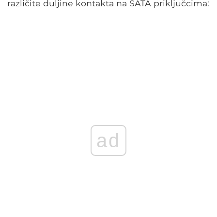
različite duljine kontakta na SATA priključcima:
ad