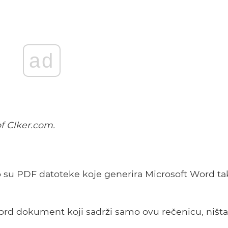
ad
of Clker.com.
to su PDF datoteke koje generira Microsoft Word ta
ord dokument koji sadrži samo ovu rečenicu, ništa