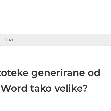
toteke generirane od
 Word tako velike?