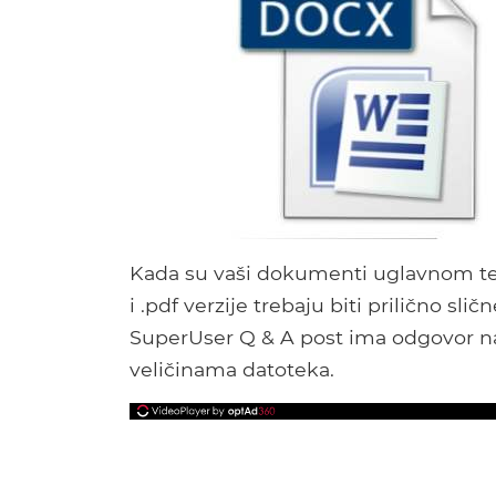
Kada su vaši dokumenti uglavnom teks
i .pdf verzije trebaju biti prilično sli
SuperUser Q & A post ima odgovor na zn
veličinama datoteka.