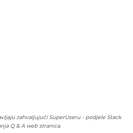
vljaju zahvaljujući SuperUseru - podjele Stack
nja Q & A web stranica.