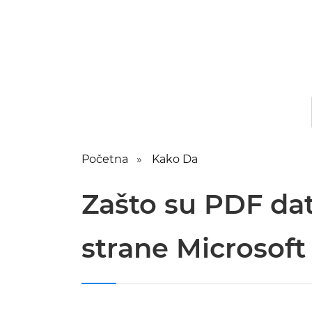
Početna
Kako Da
Zašto su PDF da
strane Microsoft