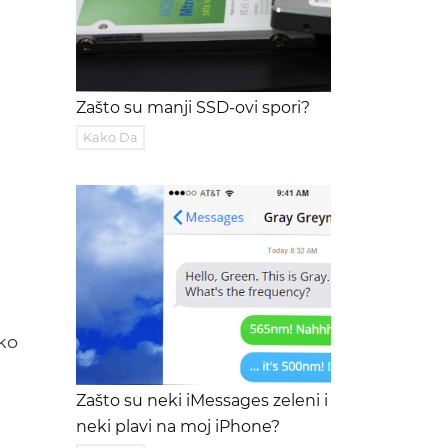
Zašto su manji SSD-ovi spori?
Kako Da
ko
Zašto su neki iMessages zeleni i
neki plavi na moj iPhone?