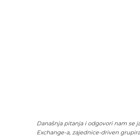
Današnja pitanja i odgovori nam se ja
Exchange-a, zajednice-driven grupira