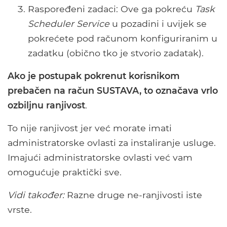
Raspoređeni zadaci: Ove ga pokreću
Task
Scheduler Service
u pozadini i uvijek se
pokrećete pod računom konfiguriranim u
zadatku (obično tko je stvorio zadatak).
Ako je postupak pokrenut korisnikom
prebačen na račun SUSTAVA, to označava vrlo
ozbiljnu ranjivost
.
To nije ranjivost jer već morate imati
administratorske ovlasti za instaliranje usluge.
Imajući administratorske ovlasti već vam
omogućuje praktički sve.
Vidi također:
Razne druge ne-ranjivosti iste
vrste.