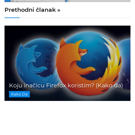
Prethodni članak »
Koju inačicu Firefox koristim? (Kako da)
Kako Da