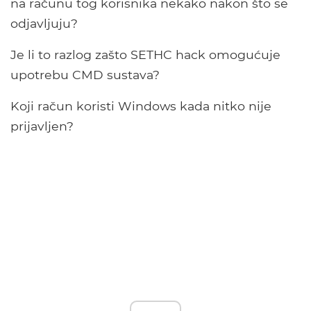
na računu tog korisnika nekako nakon što se
odjavljuju?
Je li to razlog zašto SETHC hack omogućuje
upotrebu CMD sustava?
Koji račun koristi Windows kada nitko nije
prijavljen?