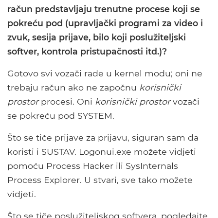
račun predstavljaju trenutne procese koji se
pokreću pod (upravljački programi za video i
zvuk, sesija prijave, bilo koji poslužiteljski
softver, kontrola pristupačnosti itd.)?
Gotovo svi vozači rade u kernel modu; oni ne
trebaju račun ako ne započnu
korisnički
prostor
procesi. Oni
korisnički prostor
vozači
se pokreću pod SYSTEM.
Što se tiče prijave za prijavu, siguran sam da
koristi i SUSTAV. Logonui.exe možete vidjeti
pomoću Process Hacker ili SysInternals
Process Explorer. U stvari, sve tako možete
vidjeti.
Što se tiče poslužiteljskog softvera, pogledajte