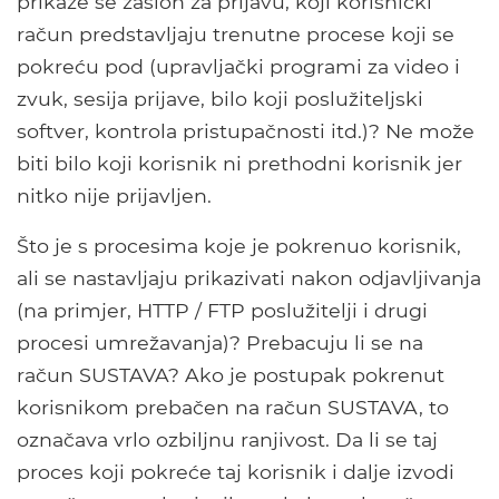
prikaže se zaslon za prijavu, koji korisnički
račun predstavljaju trenutne procese koji se
pokreću pod (upravljački programi za video i
zvuk, sesija prijave, bilo koji poslužiteljski
softver, kontrola pristupačnosti itd.)? Ne može
biti bilo koji korisnik ni prethodni korisnik jer
nitko nije prijavljen.
Što je s procesima koje je pokrenuo korisnik,
ali se nastavljaju prikazivati ​​nakon odjavljivanja
(na primjer, HTTP / FTP poslužitelji i drugi
procesi umrežavanja)? Prebacuju li se na
račun SUSTAVA? Ako je postupak pokrenut
korisnikom prebačen na račun SUSTAVA, to
označava vrlo ozbiljnu ranjivost. Da li se taj
proces koji pokreće taj korisnik i dalje izvodi