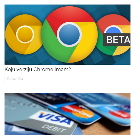
Koju verziju Chrome imam?
Kako Da