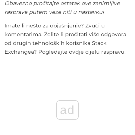
Obavezno pročitajte ostatak ove zanimljive
rasprave putem veze niti u nastavku!
Imate li nešto za objašnjenje? Zvuči u
komentarima. Želite li pročitati više odgovora
od drugih tehnoloških korisnika Stack
Exchangea? Pogledajte ovdje cijelu raspravu.
ad