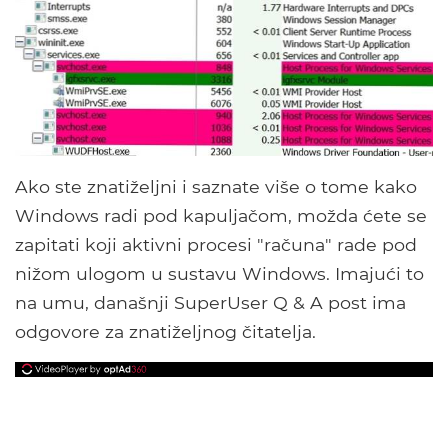
Ako ste znatiželjni i saznate više o tome kako
Windows radi pod kapuljačom, možda ćete se
zapitati koji aktivni procesi "računa" rade pod
nižom ulogom u sustavu Windows. Imajući to
na umu, današnji SuperUser Q & A post ima
odgovore za znatiželjnog čitatelja.