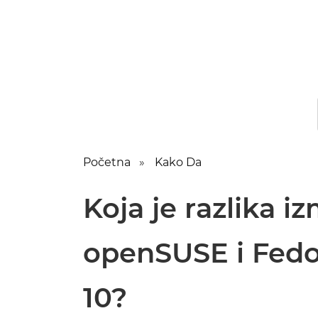
Početna
Kako Da
Koja je razlika 
openSUSE i Fed
10?