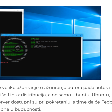
veliko ažuriranje u ažuriranju autora pada autora
še Linux distribucija, a ne samo Ubuntu. Ubuntu,
ver dostupni su pri pokretanju, s time da će Fedo
tupne u budućnosti.