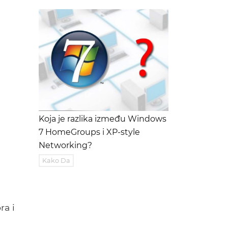
Koja je razlika između Windows
7 HomeGroups i XP-style
Networking?
Kako Da
ra i