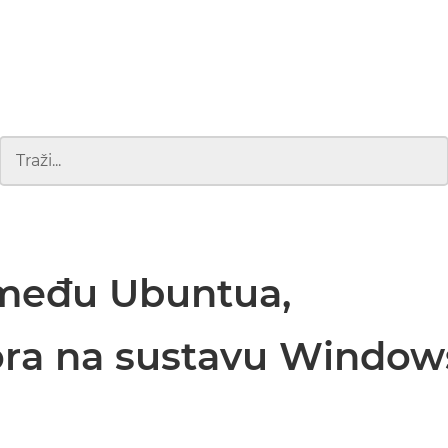
između Ubuntua,
ora na sustavu Window