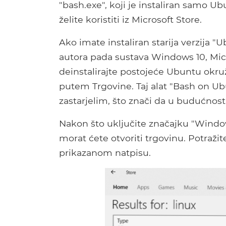
"bash.exe", koji je instaliran samo U
želite koristiti iz Microsoft Store.
Ako imate instaliran starija verzija 
autora pada sustava Windows 10, Mic
deinstalirajte postojeće Ubuntu okruž
putem Trgovine. Taj alat "Bash on Ub
zastarjelim, što znači da u budućnost
Nakon što uključite značajku "Windo
morat ćete otvoriti trgovinu. Potražit
prikazanom natpisu.